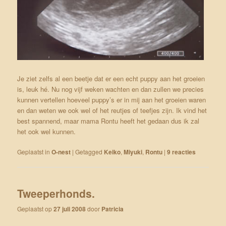
Je ziet zelfs al een beetje dat er een echt puppy aan het groeien
is, leuk hé. Nu nog vijf weken wachten en dan zullen we precies
kunnen vertellen hoeveel puppy’s er in mij aan het groeien waren
en dan weten we ook wel of het reutjes of teefjes zijn. Ik vind het
best spannend, maar mama Rontu heeft het gedaan dus ik zal
het ook wel kunnen.
Geplaatst in
O-nest
|
Getagged
Keiko
,
Miyuki
,
Rontu
|
9
reacties
Tweeperhonds.
Geplaatst op
27 juli 2008
door
Patricia