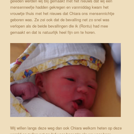
geleden
werden wij blij gemaakt met het nieuws dat wij een
mensenneefje hadden gekregen en vanmiddag kwam het
vrouwtje thuis met het nieuws dat Chiara ons mensennichtje
geboren was. Ze zei ook dat de bevalling net zo snel was
verlopen als de beide bevallingen die ik (Rontu) had mee
gemaakt en dat is natuurlijk heel fijn om te horen.
Wij willen langs deze weg dan ook Chiara welkom heten op deze