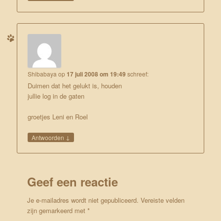
Shibabaya
op
17 juli 2008 om 19:49
schreef:
Duimen dat het gelukt is, houden
jullie log in de gaten
groetjes Leni en Roel
↓
Antwoorden
Geef een reactie
Je e-mailadres wordt niet gepubliceerd.
Vereiste velden
zijn gemarkeerd met
*