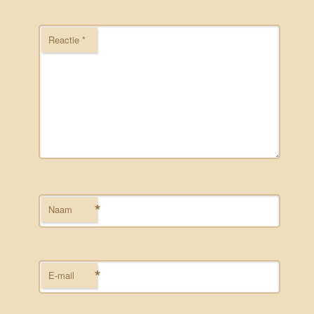
Reactie
*
*
Naam
*
E-mail