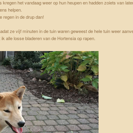
s kregen het vandaag weer op hun heupen en hadden zoiets van late
ens helpen.
 regen in de drup dan!
adat ze vijf minuten in de tuin waren geweest de hele tuin weer aan
ik alle losse bladeren van de Hortensia op rapen.