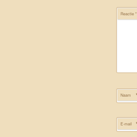
Reactie
*
Naam
E-mail