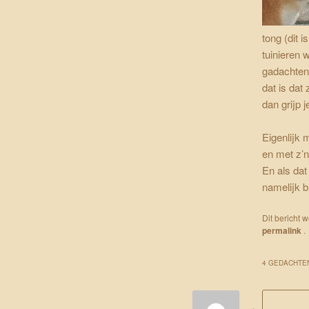
tong (dit 
tuinieren 
gadachten 
dat is dat
dan grijp j
Eigenlijk 
en met z’n 
En als dat
namelijk bi
Dit bericht 
permalink
.
4 GEDACHTEN