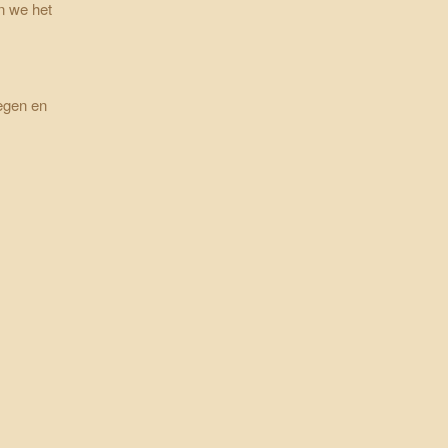
n we het
vegen en