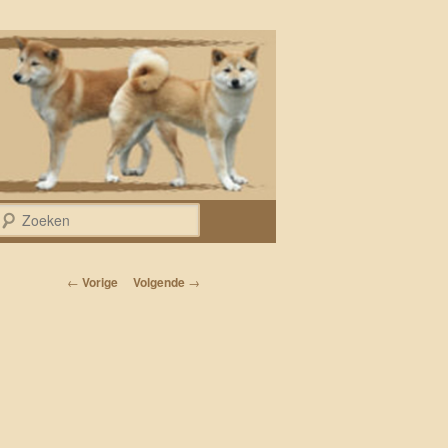
Zoeken
Bericht navigatie
←
Vorige
Volgende
→