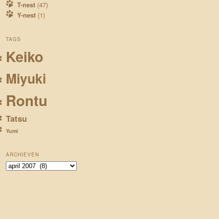
T-nest
(47)
Y-nest
(1)
TAGS
Keiko
Miyuki
Rontu
Tatsu
Yumi
ARCHIEVEN
Archieven