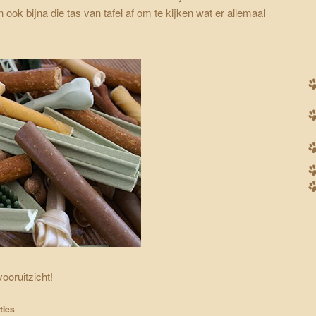
ook bijna die tas van tafel af om te kijken wat er allemaal
ooruitzicht!
ties