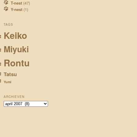
T-nest
(47)
Y-nest
(1)
TAGS
Keiko
Miyuki
Rontu
Tatsu
Yumi
ARCHIEVEN
Archieven