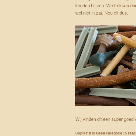
konden blijven. We trokken dan 
wel niet in zat. Nou dit dus.
Wij vinden dit een super goed v
Geplaatst in
Geen categorie
|
5
reac