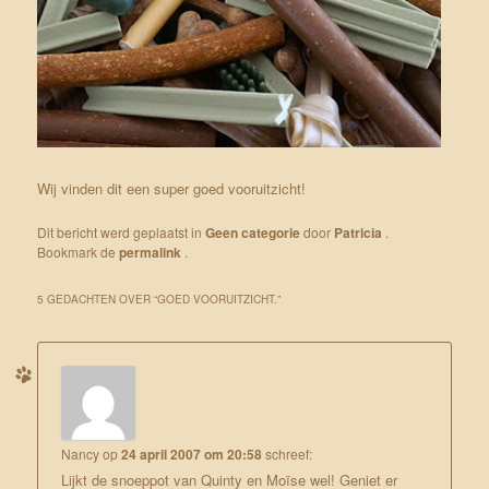
Wij vinden dit een super goed vooruitzicht!
Dit bericht werd geplaatst in
Geen categorie
door
Patricia
.
Bookmark de
permalink
.
5 GEDACHTEN OVER “
GOED VOORUITZICHT.
”
Nancy
op
24 april 2007 om 20:58
schreef:
Lijkt de snoeppot van Quinty en Moïse wel! Geniet er