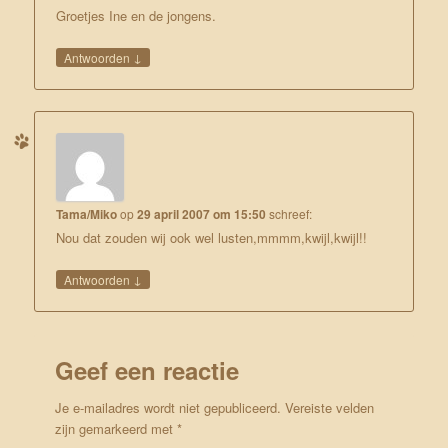
Groetjes Ine en de jongens.
↓
Antwoorden
Tama/Miko
op
29 april 2007 om 15:50
schreef:
Nou dat zouden wij ook wel lusten,mmmm,kwijl,kwijl!!
↓
Antwoorden
Geef een reactie
Je e-mailadres wordt niet gepubliceerd.
Vereiste velden
zijn gemarkeerd met
*