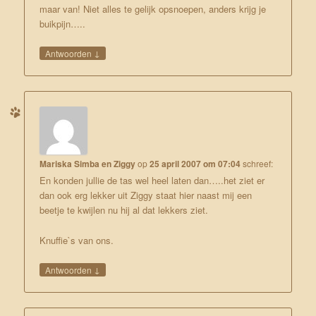
maar van! Niet alles te gelijk opsnoepen, anders krijg je
buikpijn…..
↓
Antwoorden
Mariska Simba en Ziggy
op
25 april 2007 om 07:04
schreef:
En konden jullie de tas wel heel laten dan…..het ziet er
dan ook erg lekker uit Ziggy staat hier naast mij een
beetje te kwijlen nu hij al dat lekkers ziet.
Knuffie`s van ons.
↓
Antwoorden