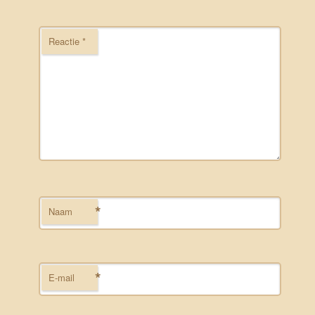
Reactie
*
*
Naam
*
E-mail