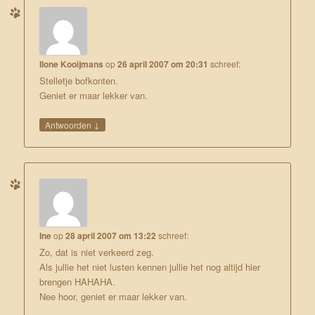
Ilone Kooijmans
op
26 april 2007 om 20:31
schreef:
Stelletje bofkonten.
Geniet er maar lekker van.
↓
Antwoorden
Ine
op
28 april 2007 om 13:22
schreef:
Zo, dat is niet verkeerd zeg.
Als jullie het niet lusten kennen jullie het nog altijd hier
brengen HAHAHA.
Nee hoor, geniet er maar lekker van.