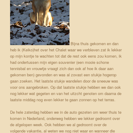
Bijna thuis gekomen en dan
heb ik (Keiko)het over het Chalet waar we verbleven zat ik lekker
op mijn kontje te wachten tot dat de rest ook eens zou komen, ik
had ondertussen mijn eigen souvenier (een mooie schone
tennisbal en vrouwtje vraagt zich dan ook af hoe ik daar aan
gekomen ben) gevonden en was al zovast een stukje hogerop
gaan zoeken. Het laatste stukje wandelen door de sneeuw was
voor ons aangebroken. Op dat laatste stukje hebben we dan ook
nog lekker wat gegeten en van het uitzcht genoten om daarna de
laatste middag nog even lekker te gaan zonnen op het terras.
De hele zaterdag hebben we in de auto gezeten om weer thuis te
komen in Nederland, onderweg hebben we lekker gedroomt over
de afgelopen week. Ook hebben we al gedroomt over de
volgende vakantie, al weten we nog niet waar en wanneer die