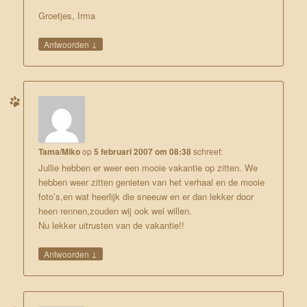
Groetjes, Irma
↓
Antwoorden
Tama/Miko
op
5 februari 2007 om 08:38
schreef:
Jullie hebben er weer een mooie vakantie op zitten. We
hebben weer zitten genieten van het verhaal en de mooie
foto’s,en wat heerlijk die sneeuw en er dan lekker door
heen rennen,zouden wij ook wel willen.
Nu lekker uitrusten van de vakantie!!
↓
Antwoorden