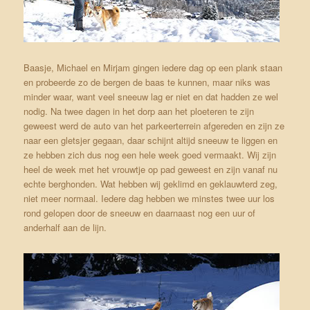
Baasje, Michael en Mirjam gingen iedere dag op een plank staan
en probeerde zo de bergen de baas te kunnen, maar niks was
minder waar, want veel sneeuw lag er niet en dat hadden ze wel
nodig. Na twee dagen in het dorp aan het ploeteren te zijn
geweest werd de auto van het parkeerterrein afgereden en zijn ze
naar een gletsjer gegaan, daar schijnt altijd sneeuw te liggen en
ze hebben zich dus nog een hele week goed vermaakt. Wij zijn
heel de week met het vrouwtje op pad geweest en zijn vanaf nu
echte berghonden. Wat hebben wij geklimd en geklauwterd zeg,
niet meer normaal. Iedere dag hebben we minstes twee uur los
rond gelopen door de sneeuw en daarnaast nog een uur of
anderhalf aan de lijn.