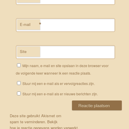
*
E-mail
Site
Mijn naam, e-mail en site opslaan in deze browser voor
de volgende keer wanneer ik een reactie plaats.
Stuur mij een e-mail als er vervolgreacties zijn.
Stuur mij een e-mail als er nieuwe berichten zijn.
Deze site gebruikt Akismet om
spam te verminderen.
Bekijk
hoe je reactie gegevens worden verwerkt
.