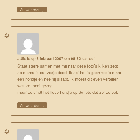
↓
Antwoorden
JUliette
op
8 februari 2007 om 08:32
schreef:
Staat sterre samen met mij naar deze foto’s kijken zegt
ze mama is dat vosje dood. ik zei het is geen vosje maar
een hondje en nee hij slaapt. ik moest dit even vertellen
was zo mooi gezegt.
maar ze vindt het lieve hondje op de foto dat zei ze ook
↓
Antwoorden