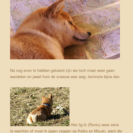
Na nog even te hebben geluierd zijn we toch maar weer gaan
wandelen en jawel hoor de sneeuw was weg, teminste bijna dan.
Hier lig ik (Rontu) weer eens
te wachten of moet ik jagen zeggen op Keiko en Miyuki, want die