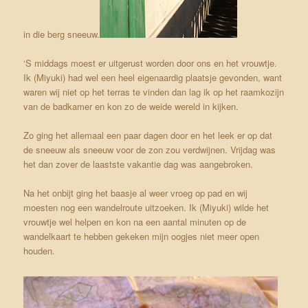
in die berg sneeuw.
‘S middags moest er uitgerust worden door ons en het vrouwtje.
Ik (Miyuki) had wel een heel eigenaardig plaatsje gevonden, want
waren wij niet op het terras te vinden dan lag ik op het raamkozijn
van de badkamer en kon zo de weide wereld in kijken.
Zo ging het allemaal een paar dagen door en het leek er op dat
de sneeuw als sneeuw voor de zon zou verdwijnen. Vrijdag was
het dan zover de laastste vakantie dag was aangebroken.
Na het onbijt ging het baasje al weer vroeg op pad en wij
moesten nog een wandelroute uitzoeken. Ik (Miyuki) wilde het
vrouwtje wel helpen en kon na een aantal minuten op de
wandelkaart te hebben gekeken mijn oogjes niet meer open
houden.