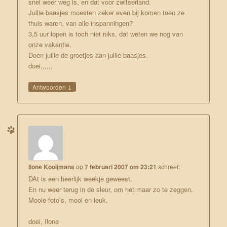
snel weer weg is, en dat voor zwitserland.
Jullie baasjes moesten zeker even bij komen toen ze
thuis waren, van alle inspanningen?
3,5 uur lopen is toch niet niks, dat weten we nog van
onze vakantie.
Doen jullie de groetjes aan jullie baasjes.
doei,,,,,,
↓
Antwoorden
Ilone Kooijmans
op
7 februari 2007 om 23:21
schreef:
DAt is een heerlijk weekje geweest.
En nu weer terug in de sleur, om het maar zo te zeggen.
Mooie foto’s, mooi en leuk.
doei, Ilone