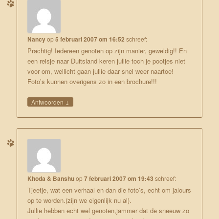
Nancy
op
5 februari 2007 om 16:52
schreef:
Prachtig! Iedereen genoten op zijn manier, geweldig!! En
een reisje naar Duitsland keren jullie toch je pootjes niet
voor om, wellicht gaan jullie daar snel weer naartoe!
Foto’s kunnen overigens zo in een brochure!!!
↓
Antwoorden
Khoda & Banshu
op
7 februari 2007 om 19:43
schreef:
Tjeetje, wat een verhaal en dan die foto’s, echt om jalours
op te worden.(zijn we eigenlijk nu al).
Jullie hebben echt wel genoten,jammer dat de sneeuw zo