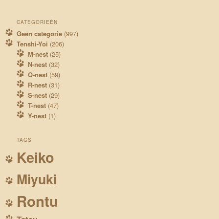
CATEGORIEËN
Geen categorie
(997)
Tenshi-Yoi
(206)
M-nest
(25)
N-nest
(32)
O-nest
(59)
R-nest
(31)
S-nest
(29)
T-nest
(47)
Y-nest
(1)
TAGS
Keiko
Miyuki
Rontu