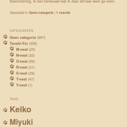
Basistraining, ik ben benieuwd wat ik daar allmaal weer ga leren.
Geplaatst in
Geen categorie
|
1
reactie
CATEGORIEËN
Geen categorie
(997)
Tenshi-Yoi
(206)
M-nest
(25)
N-nest
(32)
O-nest
(59)
R-nest
(31)
S-nest
(29)
T-nest
(47)
Y-nest
(1)
TAGS
Keiko
Miyuki