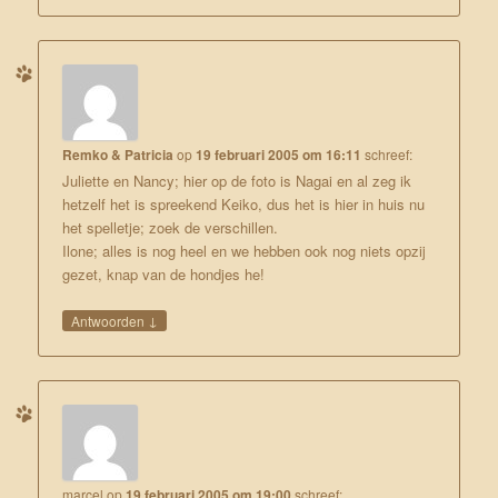
Remko & Patricia
op
19 februari 2005 om 16:11
schreef:
Juliette en Nancy; hier op de foto is Nagai en al zeg ik
hetzelf het is spreekend Keiko, dus het is hier in huis nu
het spelletje; zoek de verschillen.
Ilone; alles is nog heel en we hebben ook nog niets opzij
gezet, knap van de hondjes he!
↓
Antwoorden
marcel
op
19 februari 2005 om 19:00
schreef: