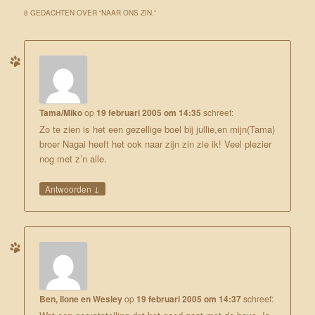
8 GEDACHTEN OVER “
NAAR ONS ZIN.
”
Tama/Miko
op
19 februari 2005 om 14:35
schreef:
Zo te zien is het een gezellige boel bij jullie,en mijn(Tama)
broer Nagai heeft het ook naar zijn zin zie ik! Veel plezier
nog met z’n alle.
↓
Antwoorden
Ben, Ilone en Wesley
op
19 februari 2005 om 14:37
schreef: