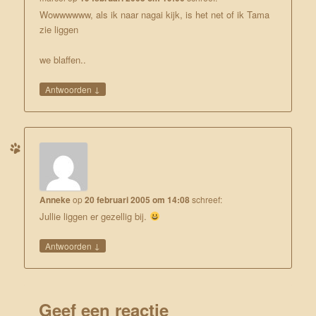
Wowwwwww, als ik naar nagai kijk, is het net of ik Tama
zie liggen
we blaffen..
↓
Antwoorden
Anneke
op
20 februari 2005 om 14:08
schreef:
Jullie liggen er gezellig bij.
↓
Antwoorden
Geef een reactie