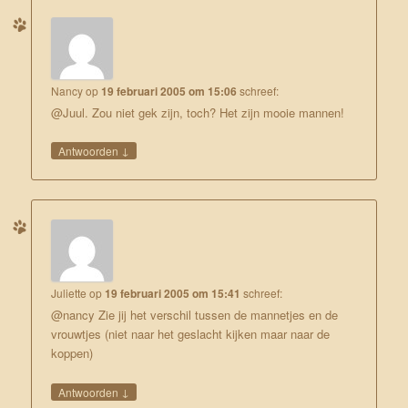
Nancy
op
19 februari 2005 om 15:06
schreef:
@Juul. Zou niet gek zijn, toch? Het zijn mooie mannen!
↓
Antwoorden
Juliette
op
19 februari 2005 om 15:41
schreef:
@nancy Zie jij het verschil tussen de mannetjes en de
vrouwtjes (niet naar het geslacht kijken maar naar de
koppen)
↓
Antwoorden