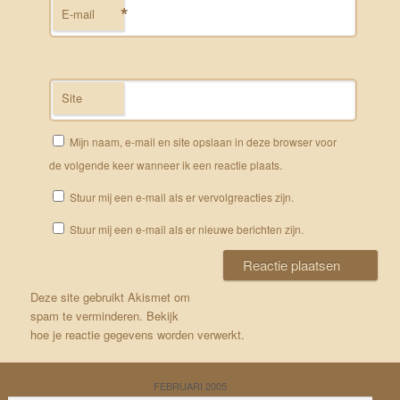
*
E-mail
Site
Mijn naam, e-mail en site opslaan in deze browser voor
de volgende keer wanneer ik een reactie plaats.
Stuur mij een e-mail als er vervolgreacties zijn.
Stuur mij een e-mail als er nieuwe berichten zijn.
Deze site gebruikt Akismet om
spam te verminderen.
Bekijk
hoe je reactie gegevens worden verwerkt
.
FEBRUARI 2005