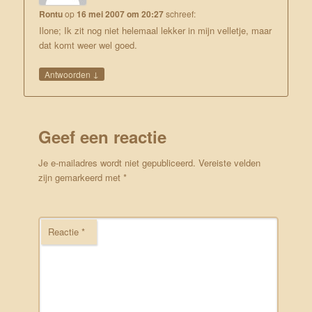
Rontu
op
16 mei 2007 om 20:27
schreef:
Ilone; Ik zit nog niet helemaal lekker in mijn velletje, maar
dat komt weer wel goed.
↓
Antwoorden
Geef een reactie
Je e-mailadres wordt niet gepubliceerd.
Vereiste velden
zijn gemarkeerd met
*
Reactie
*