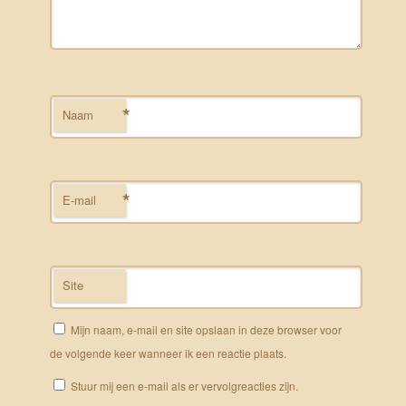
*
Naam
*
E-mail
Site
Mijn naam, e-mail en site opslaan in deze browser voor
de volgende keer wanneer ik een reactie plaats.
Stuur mij een e-mail als er vervolgreacties zijn.