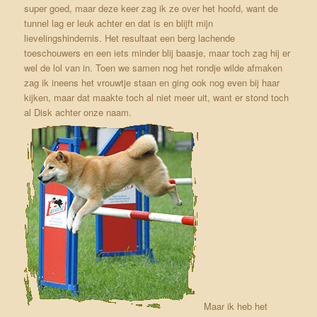
super goed, maar deze keer zag ik ze over het hoofd, want de
tunnel lag er leuk achter en dat is en blijft mijn
lievelingshindernis. Het resultaat een berg lachende
toeschouwers en een iets minder blij baasje, maar toch zag hij er
wel de lol van in. Toen we samen nog het rondje wilde afmaken
zag ik ineens het vrouwtje staan en ging ook nog even bij haar
kijken, maar dat maakte toch al niet meer uit, want er stond toch
al Disk achter onze naam.
Maar ik heb het