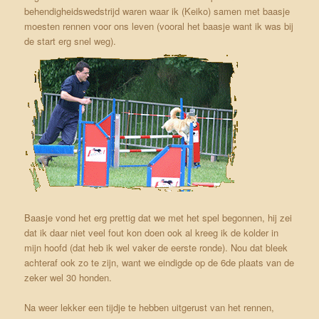
behendigheidswedstrijd waren waar ik (Keiko) samen met baasje
moesten rennen voor ons leven (vooral het baasje want ik was bij
de start erg snel weg).
Baasje vond het erg prettig dat we met het spel begonnen, hij zei
dat ik daar niet veel fout kon doen ook al kreeg ik de kolder in
mijn hoofd (dat heb ik wel vaker de eerste ronde). Nou dat bleek
achteraf ook zo te zijn, want we eindigde op de 6de plaats van de
zeker wel 30 honden.
Na weer lekker een tijdje te hebben uitgerust van het rennen,