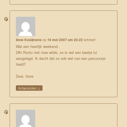
Ilone Kooijmans
op
16 mei 2007 om 20:22
schreef:
Wat een heerlijk weekend.
DAt Rontu niet mee wilde, ze is wel een beetje lui
aangelegd. Ik dacht dat ze ook wel van een parcoursje
hield?
Doei, Ilone
↓
Antwoorden