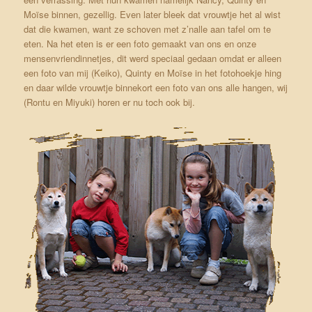
Moïse binnen, gezellig. Even later bleek dat vrouwtje het al wist
dat die kwamen, want ze schoven met z’nalle aan tafel om te
eten. Na het eten is er een foto gemaakt van ons en onze
mensenvriendinnetjes, dit werd speciaal gedaan omdat er alleen
een foto van mij (Keiko), Quinty en Moïse in het fotohoekje hing
en daar wilde vrouwtje binnekort een foto van ons alle hangen, wij
(Rontu en Miyuki) horen er nu toch ook bij.