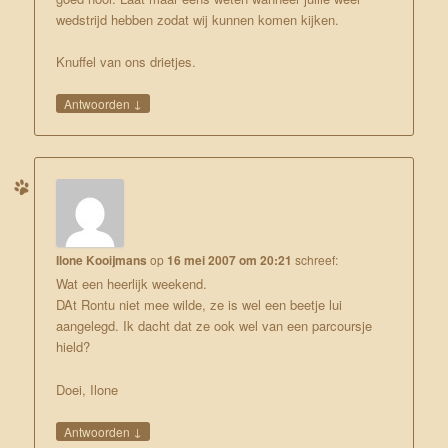
wedstrijd hebben zodat wij kunnen komen kijken.
Knuffel van ons drietjes.
↓
Antwoorden
Ilone Kooijmans
op
16 mei 2007 om 20:21
schreef:
Wat een heerlijk weekend.
DAt Rontu niet mee wilde, ze is wel een beetje lui
aangelegd. Ik dacht dat ze ook wel van een parcoursje
hield?
Doei, Ilone
↓
Antwoorden