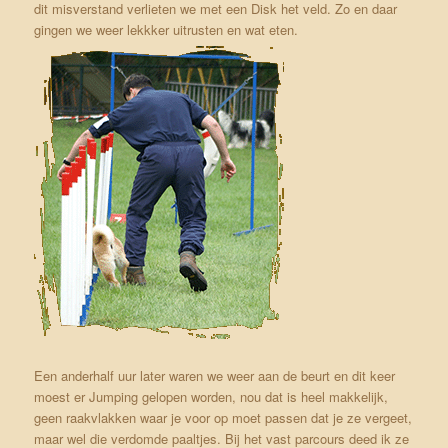
dit misverstand verlieten we met een Disk het veld. Zo en daar
gingen we weer lekkker uitrusten en wat eten.
Een anderhalf uur later waren we weer aan de beurt en dit keer
moest er Jumping gelopen worden, nou dat is heel makkelijk,
geen raakvlakken waar je voor op moet passen dat je ze vergeet,
maar wel die verdomde paaltjes. Bij het vast parcours deed ik ze