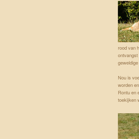
rood van h
ontvangst
geweldige
Nou is voe
worden en
Rontu en e
toekijken 