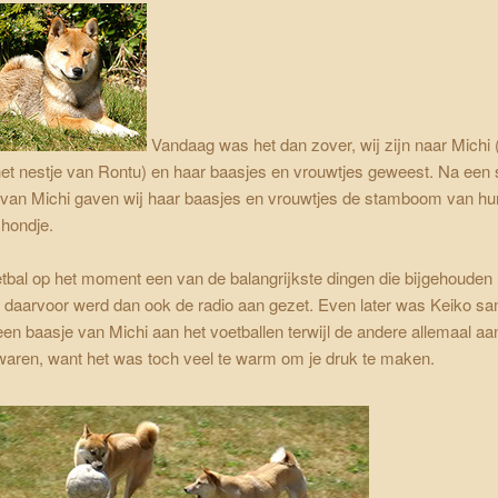
Vandaag was het dan zover, wij zijn naar Michi (
et nestje van Rontu) en haar baasjes en vrouwtjes geweest. Na een 
 van Michi gaven wij haar baasjes en vrouwtjes de stamboom van hu
 hondje.
tbal op het moment een van de balangrijkste dingen die bijgehoude
 daarvoor werd dan ook de radio aan gezet. Even later was Keiko s
en baasje van Michi aan het voetballen terwijl de andere allemaal aa
waren, want het was toch veel te warm om je druk te maken.