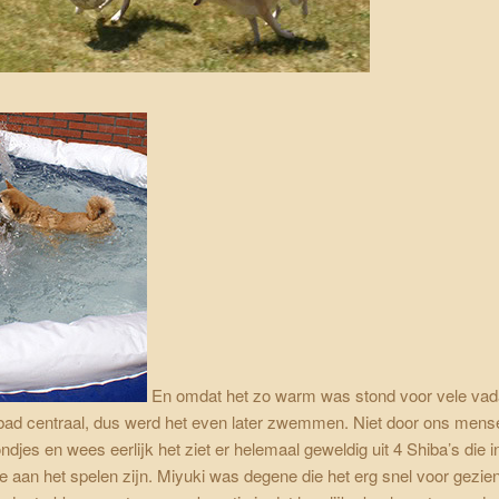
En omdat het zo warm was stond voor vele va
ad centraal, dus werd het even later zwemmen. Niet door ons men
ndjes en wees eerlijk het ziet er helemaal geweldig uit 4 Shiba’s die i
aan het spelen zijn. Miyuki was degene die het erg snel voor gezien