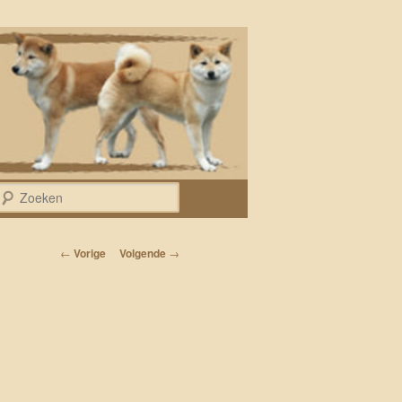
Zoeken
Bericht navigatie
←
Vorige
Volgende
→