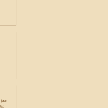
 jaar
dat