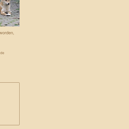
 worden,
 de