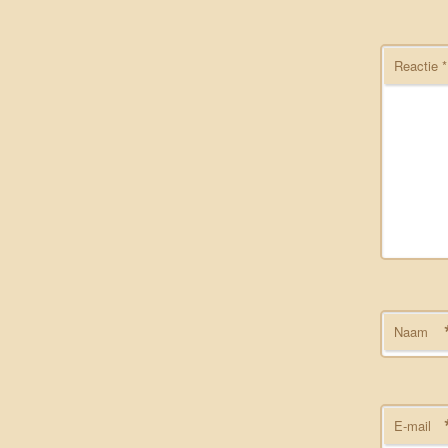
Reactie
*
Naam
E-mail