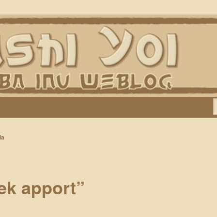
Keiko, Rontu, Miyuki, Tatsu en Yumi)
ia
ek apport”