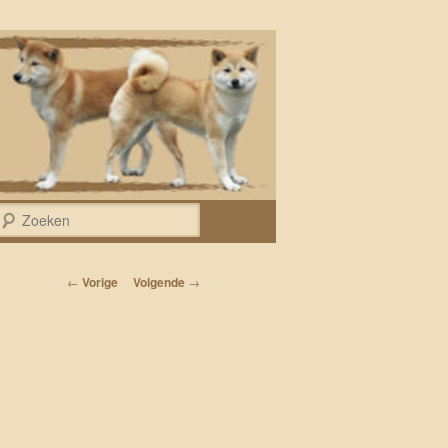
Zoeken
Bericht navigatie
←
Vorige
Volgende
→