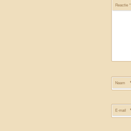
Reactie
*
Naam
E-mail