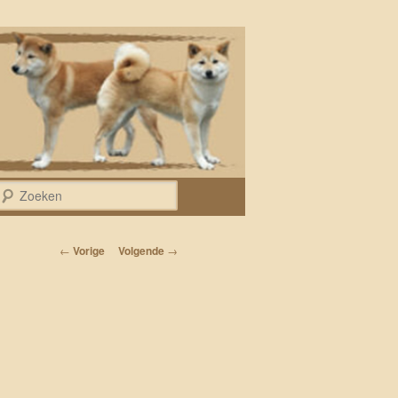
Zoeken
Bericht navigatie
←
Vorige
Volgende
→