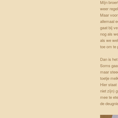
Mijn broer
weer regel
Maar voor
allemaal e
gaat bij v
nog als we
als we wel
toe om te 
Dan is het 
Soms gaan
maar stee
toetje mel
Hier staat
niet zijn)
mee te eten
de deugnie