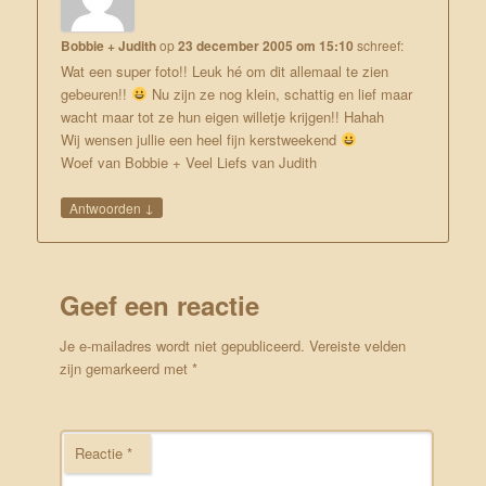
Bobbie + Judith
op
23 december 2005 om 15:10
schreef:
Wat een super foto!! Leuk hé om dit allemaal te zien
gebeuren!!
Nu zijn ze nog klein, schattig en lief maar
wacht maar tot ze hun eigen willetje krijgen!! Hahah
Wij wensen jullie een heel fijn kerstweekend
Woef van Bobbie + Veel Liefs van Judith
↓
Antwoorden
Geef een reactie
Je e-mailadres wordt niet gepubliceerd.
Vereiste velden
zijn gemarkeerd met
*
Reactie
*