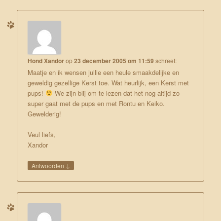
Hond Xandor
op
23 december 2005 om 11:59
schreef:
Maatje en ik wensen jullie een heule smaakdelijke en
geweldig gezellige Kerst toe. Wat heurlijk, een Kerst met
pups!
We zijn blij om te lezen dat het nog altijd zo
super gaat met de pups en met Rontu en Keiko.
Gewelderig!
Veul liefs,
Xandor
↓
Antwoorden