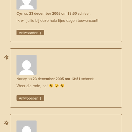
Cyn
op
23 december 2005 om 13:50
schreef:
Ik wil jullie bij deze hele fijne dagen toewensen!!!
↓
Antwoorden
Nancy
op
23 december 2005 om 13:51
schreef:
Weer die rode, he!
↓
Antwoorden