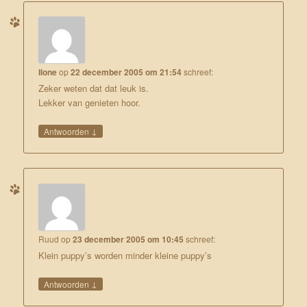
Ilone
op
22 december 2005 om 21:54
schreef:
Zeker weten dat dat leuk is.
Lekker van genieten hoor.
↓
Antwoorden
Ruud
op
23 december 2005 om 10:45
schreef:
Klein puppy’s worden minder kleine puppy’s
↓
Antwoorden