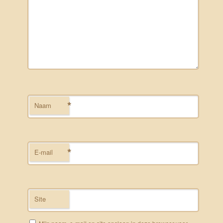
*
Naam
*
E-mail
Site