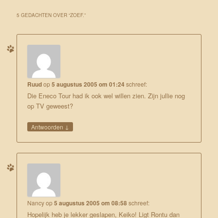
5 GEDACHTEN OVER “
ZOEF.
”
Ruud
op
5 augustus 2005 om 01:24
schreef:
Die Eneco Tour had ik ook wel willen zien. Zijn jullie nog
op TV geweest?
↓
Antwoorden
Nancy
op
5 augustus 2005 om 08:58
schreef:
Hopelijk heb je lekker geslapen, Keiko! Ligt Rontu dan