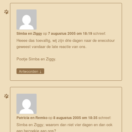
Simba en Ziggy
op
7 augustus 2005 om 18:19
schreef:
Heeee das toevallig, wij zijn drie dagen naar de enecotour
geweest vandaar de late reactie van ons.
Pootje Simba en Ziggy.
↓
Antwoorden
Patricia en Remko
op
8 augustus 2005 om 18:35
schreef:
Simba en Ziggy; waarom dan niet vier dagen en dan ook
een bezoekje aan ons?