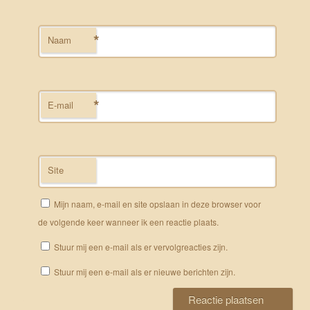
*
Naam
*
E-mail
Site
Mijn naam, e-mail en site opslaan in deze browser voor
de volgende keer wanneer ik een reactie plaats.
Stuur mij een e-mail als er vervolgreacties zijn.
Stuur mij een e-mail als er nieuwe berichten zijn.