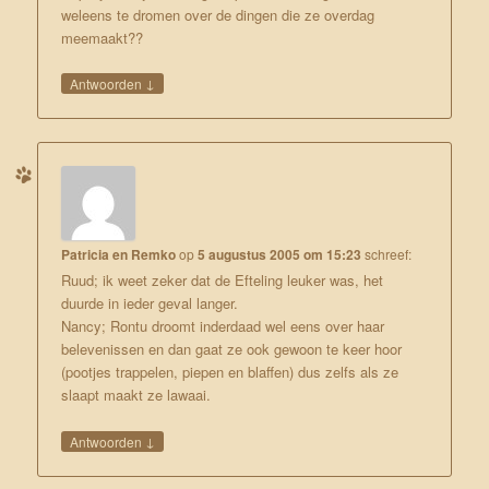
weleens te dromen over de dingen die ze overdag
meemaakt??
↓
Antwoorden
Patricia en Remko
op
5 augustus 2005 om 15:23
schreef:
Ruud; ik weet zeker dat de Efteling leuker was, het
duurde in ieder geval langer.
Nancy; Rontu droomt inderdaad wel eens over haar
belevenissen en dan gaat ze ook gewoon te keer hoor
(pootjes trappelen, piepen en blaffen) dus zelfs als ze
slaapt maakt ze lawaai.
↓
Antwoorden