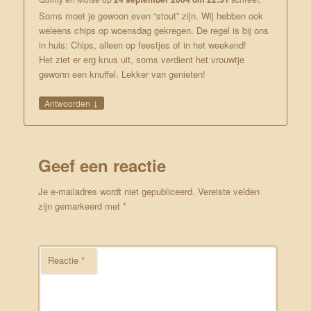
Soms moet je gewoon even “stout” zijn. Wij hebben ook
weleens chips op woensdag gekregen. De regel is bij ons
in huis: Chips, alleen op feestjes of in het weekend!
Het ziet er erg knus uit, soms verdient het vrouwtje
gewonn een knuffel. Lekker van genieten!
↓
Antwoorden
Geef een reactie
Je e-mailadres wordt niet gepubliceerd.
Vereiste velden
zijn gemarkeerd met
*
Reactie
*