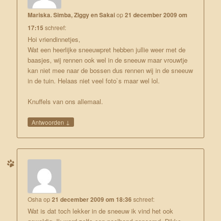
Mariska. Simba, Ziggy en Sakai
op
21 december 2009 om
17:15
schreef:
Hoi vriendinnetjes,
Wat een heerlijke sneeuwpret hebben jullie weer met de
baasjes, wij rennen ook wel in de sneeuw maar vrouwtje
kan niet mee naar de bossen dus rennen wij in de sneeuw
in de tuin. Helaas niet veel foto`s maar wel lol.
Knuffels van ons allemaal.
↓
Antwoorden
Osha
op
21 december 2009 om 18:36
schreef:
Wat is dat toch lekker in de sneeuw ik vind het ook