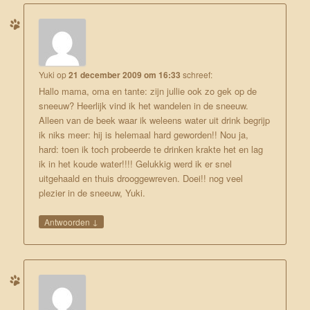
Yuki
op
21 december 2009 om 16:33
schreef:
Hallo mama, oma en tante: zijn jullie ook zo gek op de
sneeuw? Heerlijk vind ik het wandelen in de sneeuw.
Alleen van de beek waar ik weleens water uit drink begrijp
ik niks meer: hij is helemaal hard geworden!! Nou ja,
hard: toen ik toch probeerde te drinken krakte het en lag
ik in het koude water!!!! Gelukkig werd ik er snel
uitgehaald en thuis drooggewreven. Doei!! nog veel
plezier in de sneeuw, Yuki.
↓
Antwoorden