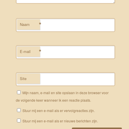
*
Naam
*
E-mail
Site
Mijn naam, e-mail en site opslaan in deze browser voor
de volgende keer wanneer ik een reactie plaats.
Stuur mij een e-mail als er vervolgreacties zijn.
Stuur mij een e-mail als er nieuwe berichten zijn.