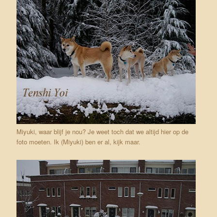
Miyuki, waar blijf je nou? Je weet toch dat we altijd hier op de
foto moeten. Ik (Miyuki) ben er al, kijk maar.