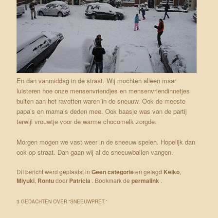
En dan vanmiddag in de straat. Wij mochten alleen maar
luisteren hoe onze mensenvriendjes en mensenvriendinnetjes
buiten aan het ravotten waren in de sneuuw. Ook de meeste
papa’s en mama’s deden mee. Ook baasje was van de partij
terwijl vrouwtje voor de warme chocomelk zorgde.
Morgen mogen we vast weer in de sneeuw spelen. Hopelijk dan
ook op straat. Dan gaan wij al de sneeuwballen vangen.
Dit bericht werd geplaatst in
Geen categorie
en getagd
Keiko
,
Miyuki
,
Rontu
door
Patricia
. Bookmark de
permalink
.
3 GEDACHTEN OVER “
SNEEUWPRET.
”