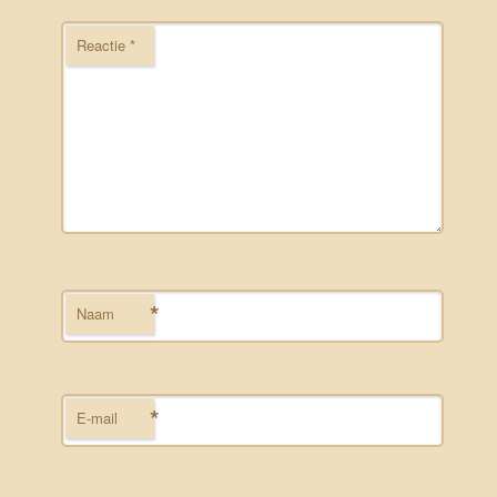
Reactie
*
*
Naam
*
E-mail