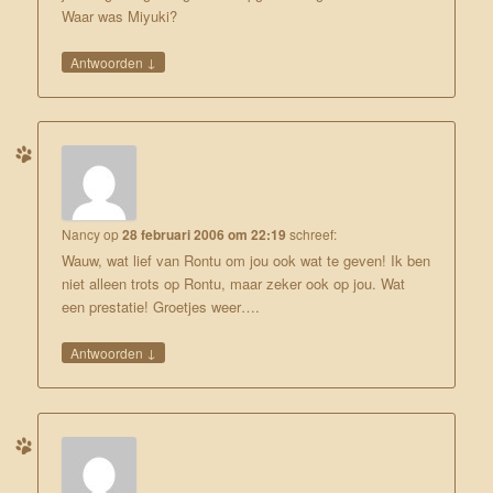
Waar was Miyuki?
↓
Antwoorden
Nancy
op
28 februari 2006 om 22:19
schreef:
Wauw, wat lief van Rontu om jou ook wat te geven! Ik ben
niet alleen trots op Rontu, maar zeker ook op jou. Wat
een prestatie! Groetjes weer….
↓
Antwoorden