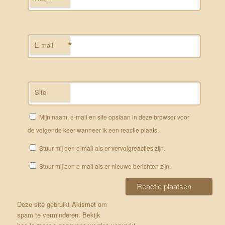
*
E-mail
Site
Mijn naam, e-mail en site opslaan in deze browser voor
de volgende keer wanneer ik een reactie plaats.
Stuur mij een e-mail als er vervolgreacties zijn.
Stuur mij een e-mail als er nieuwe berichten zijn.
Deze site gebruikt Akismet om
spam te verminderen.
Bekijk