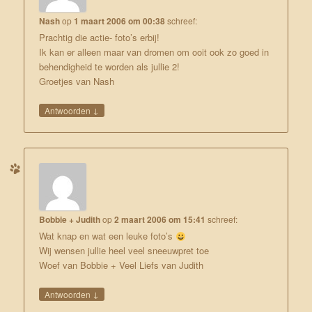
Nash
op
1 maart 2006 om 00:38
schreef:
Prachtig die actie- foto’s erbij!
Ik kan er alleen maar van dromen om ooit ook zo goed in
behendigheid te worden als jullie 2!
Groetjes van Nash
↓
Antwoorden
Bobbie + Judith
op
2 maart 2006 om 15:41
schreef:
Wat knap en wat een leuke foto’s
Wij wensen jullie heel veel sneeuwpret toe
Woef van Bobbie + Veel Liefs van Judith
↓
Antwoorden