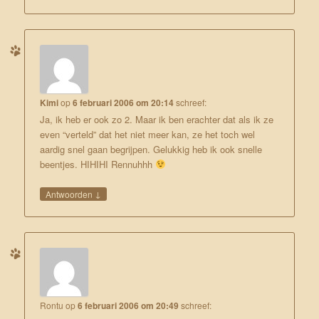
Kimi
op
6 februari 2006 om 20:14
schreef:
Ja, ik heb er ook zo 2. Maar ik ben erachter dat als ik ze
even “verteld” dat het niet meer kan, ze het toch wel
aardig snel gaan begrijpen. Gelukkig heb ik ook snelle
beentjes. HIHIHI Rennuhhh
↓
Antwoorden
Rontu
op
6 februari 2006 om 20:49
schreef: