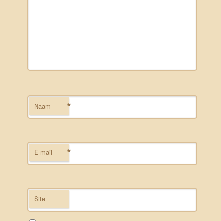
*
Naam
*
E-mail
Site