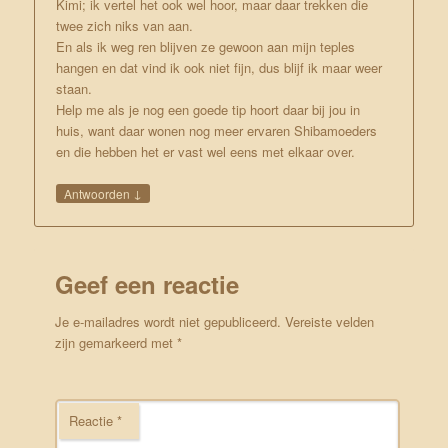
Kimi; ik vertel het ook wel hoor, maar daar trekken die
twee zich niks van aan.
En als ik weg ren blijven ze gewoon aan mijn teples
hangen en dat vind ik ook niet fijn, dus blijf ik maar weer
staan.
Help me als je nog een goede tip hoort daar bij jou in
huis, want daar wonen nog meer ervaren Shibamoeders
en die hebben het er vast wel eens met elkaar over.
↓
Antwoorden
Geef een reactie
Je e-mailadres wordt niet gepubliceerd.
Vereiste velden
zijn gemarkeerd met
*
Reactie
*