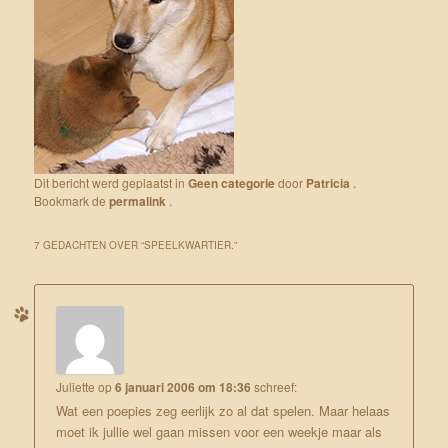
Dit bericht werd geplaatst in
Geen categorie
door
Patricia
.
Bookmark de
permalink
.
7 GEDACHTEN OVER “
SPEELKWARTIER.
”
Juliette
op
6 januari 2006 om 18:36
schreef:
Wat een poepies zeg eerlijk zo al dat spelen. Maar helaas
moet ik jullie wel gaan missen voor een weekje maar als