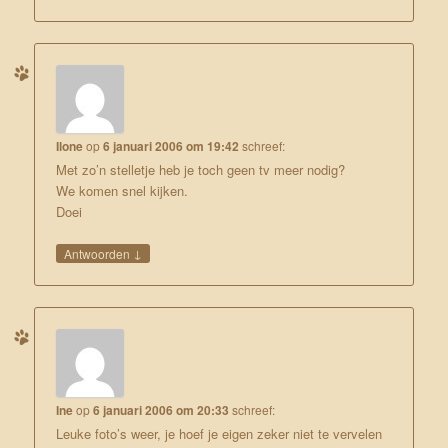
Ilone
op
6 januari 2006 om 19:42
schreef:
Met zo’n stelletje heb je toch geen tv meer nodig?
We komen snel kijken.
Doei
↓
Antwoorden
Ine
op
6 januari 2006 om 20:33
schreef:
Leuke foto’s weer, je hoef je eigen zeker niet te vervelen