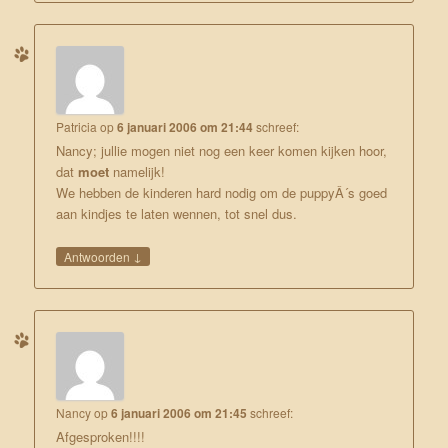
Patricia
op
6 januari 2006 om 21:44
schreef:
Nancy; jullie mogen niet nog een keer komen kijken hoor,
dat
moet
namelijk!
We hebben de kinderen hard nodig om de puppyÂ´s goed
aan kindjes te laten wennen, tot snel dus.
↓
Antwoorden
Nancy
op
6 januari 2006 om 21:45
schreef:
Afgesproken!!!!