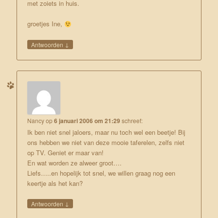
met zoiets in huis.
groetjes Ine,
↓
Antwoorden
Nancy
op
6 januari 2006 om 21:29
schreef:
Ik ben niet snel jaloers, maar nu toch wel een beetje! Bij
ons hebben we niet van deze mooie taferelen, zelfs niet
op TV. Geniet er maar van!
En wat worden ze alweer groot….
Liefs…..en hopelijk tot snel, we willen graag nog een
keertje als het kan?
↓
Antwoorden