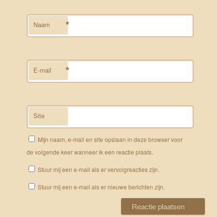
*
Naam
*
E-mail
Site
Mijn naam, e-mail en site opslaan in deze browser voor
de volgende keer wanneer ik een reactie plaats.
Stuur mij een e-mail als er vervolgreacties zijn.
Stuur mij een e-mail als er nieuwe berichten zijn.