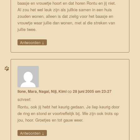
baasje en vrouwtje hoort en dat horen Rontu en jij niet.
Al zou het wel leuk zijn als jullkie samen in een huis
zouden wonen, alleen is dat zielig voor het baasje en
vrouwtje waar jullie dan wonen, met al die streken van
jullie twee.
↓
Antwoorden
Ilone, Mara, Nagai, Niji, Kimi
op
28 juni 2005 om 23:27
schreef:
Rontu, ook jij hebt het keurig gedaan. Je liep keurig door
de ring en stond er voortreffelijk bij. We zijn ook trots op
jou, hoor. Groetjes en tot gauw weer.
↓
Antwoorden