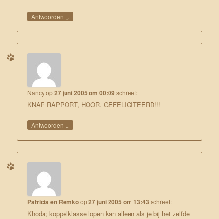
↓
Antwoorden
Nancy
op
27 juni 2005 om 00:09
schreef:
KNAP RAPPORT, HOOR. GEFELICITEERD!!!
↓
Antwoorden
Patricia en Remko
op
27 juni 2005 om 13:43
schreef:
Khoda; koppelklasse lopen kan alleen als je bij het zelfde