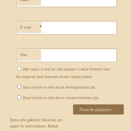
*
E-mail
Site
Mijn naam, e-mail en site opslaan in deze browser voor
de volgende keer wanneer ik een reactie plaats.
Stuur mij een e-mail als er vervolgreacties zijn.
Stuur mij een e-mail als er nieuwe berichten zijn.
Deze site gebruikt Akismet om
spam te verminderen.
Bekijk