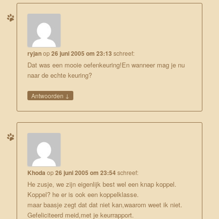
ryjan
op
26 juni 2005 om 23:13
schreef:
Dat was een mooie oefenkeuring!En wanneer mag je nu
naar de echte keuring?
↓
Antwoorden
Khoda
op
26 juni 2005 om 23:54
schreef:
He zusje, we zijn eigenlijk best wel een knap koppel.
Koppel? he er is ook een koppelklasse.
maar baasje zegt dat dat niet kan,waarom weet ik niet.
Gefeliciteerd meid,met je keurrapport.