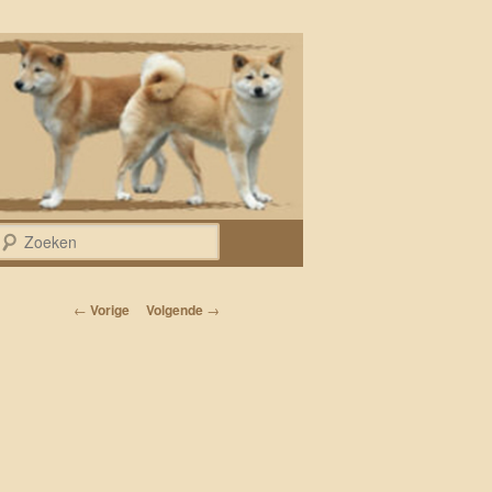
Zoeken
Bericht navigatie
←
Vorige
Volgende
→