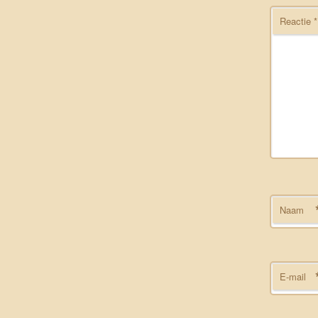
Reactie
*
Naam
E-mail