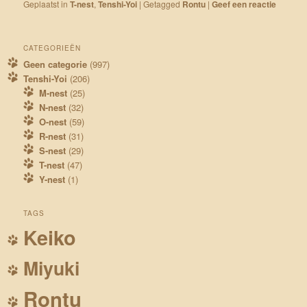
Geplaatst in
T-nest
,
Tenshi-Yoi
|
Getagged
Rontu
|
Geef een reactie
CATEGORIEËN
Geen categorie
(997)
Tenshi-Yoi
(206)
M-nest
(25)
N-nest
(32)
O-nest
(59)
R-nest
(31)
S-nest
(29)
T-nest
(47)
Y-nest
(1)
TAGS
Keiko
Miyuki
Rontu