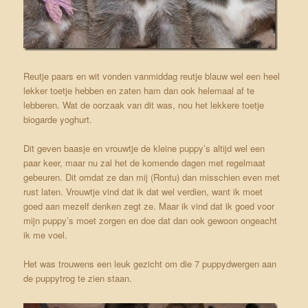
Reutje paars en wit vonden vanmiddag reutje blauw wel een heel
lekker toetje hebben en zaten ham dan ook helemaal af te
lebberen. Wat de oorzaak van dit was, nou het lekkere toetje
biogarde yoghurt.
Dit geven baasje en vrouwtje de kleine puppy’s altijd wel een
paar keer, maar nu zal het de komende dagen met regelmaat
gebeuren. Dit omdat ze dan mij (Rontu) dan misschien even met
rust laten. Vrouwtje vind dat ik dat wel verdien, want ik moet
goed aan mezelf denken zegt ze. Maar ik vind dat ik goed voor
mijn puppy’s moet zorgen en doe dat dan ook gewoon ongeacht
ik me voel.
Het was trouwens een leuk gezicht om die 7 puppydwergen aan
de puppytrog te zien staan.