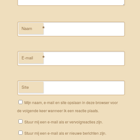
*
Naam
*
E-mail
Site
Mijn naam, e-mail en site opslaan in deze browser voor
de volgende keer wanneer ik een reactie plaats.
Stuur mij een e-mail als er vervolgreacties zijn.
Stuur mij een e-mail als er nieuwe berichten zijn.