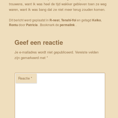
trouwens, want ik was heel de tijd wakker gebleven toen ze weg
waren, want ik was bang dat ze niet meer terug zouden komen.
Dit bericht werd geplaatst in
R-nest
,
Tenshi-Yoi
en getagd
Keiko
,
Rontu
door
Patricia
. Bookmark de
permalink
.
Geef een reactie
Je e-mailadres wordt niet gepubliceerd.
Vereiste velden
zijn gemarkeerd met
*
Reactie
*