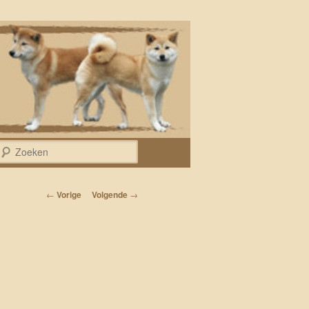
Zoeken
Bericht navigatie
←
Vorige
Volgende
→