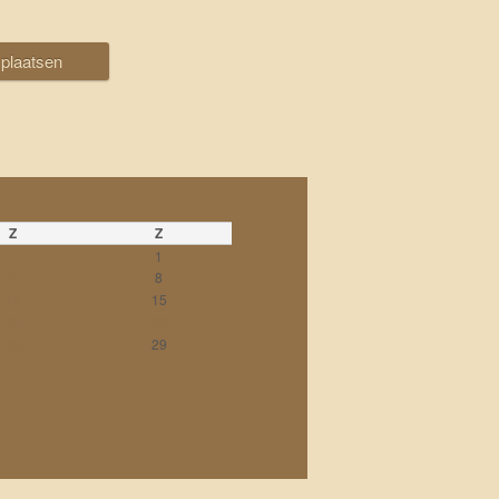
Z
Z
1
7
8
14
15
21
22
28
29