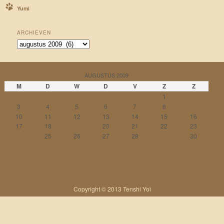
Yumi
ARCHIEVEN
Archieven
AUGUSTUS 2009
M
D
W
D
V
Z
Z
1
2
3
4
5
6
7
8
9
10
11
12
13
14
15
16
17
18
19
20
21
22
23
24
25
26
27
28
29
30
31
« jul
sep »
Copyright © 2013 Tenshi Yoi