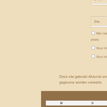
Site
Mijn naa
plaats.
Stuur mi
Stuur mi
Deze site gebruikt Akismet o
gegevens worden verwerkt
.
M
D