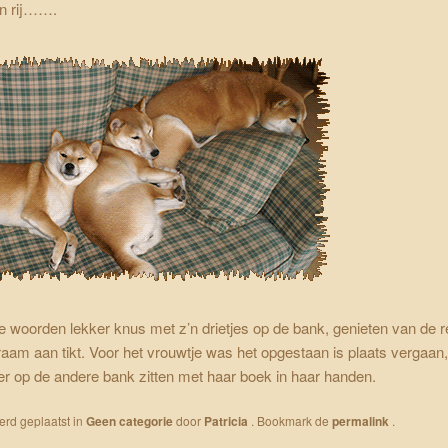
en rij…….
 woorden lekker knus met z’n drietjes op de bank, genieten van de r
raam aan tikt. Voor het vrouwtje was het opgestaan is plaats vergaan,
r op de andere bank zitten met haar boek in haar handen.
werd geplaatst in
Geen categorie
door
Patricia
. Bookmark de
permalink
.