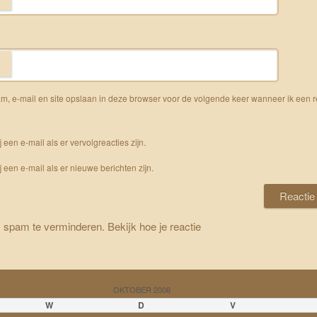
m, e-mail en site opslaan in deze browser voor de volgende keer wanneer ik een r
j een e-mail als er vervolgreacties zijn.
j een e-mail als er nieuwe berichten zijn.
m spam te verminderen.
Bekijk hoe je reactie
OKTOBER 2006
W
D
V