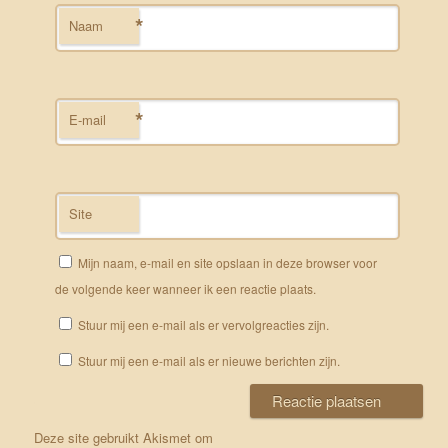
*
Naam
*
E-mail
Site
Mijn naam, e-mail en site opslaan in deze browser voor
de volgende keer wanneer ik een reactie plaats.
Stuur mij een e-mail als er vervolgreacties zijn.
Stuur mij een e-mail als er nieuwe berichten zijn.
Deze site gebruikt Akismet om