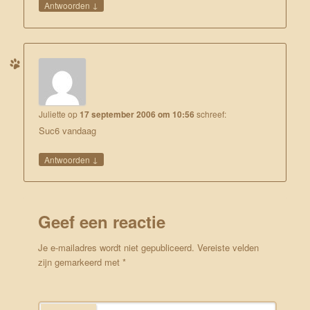
↓
Antwoorden
Juliette
op
17 september 2006 om 10:56
schreef:
Suc6 vandaag
↓
Antwoorden
Geef een reactie
Je e-mailadres wordt niet gepubliceerd.
Vereiste velden
zijn gemarkeerd met
*