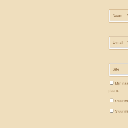
Naam
E-mail
Site
Mijn naa
plaats.
Stuur mi
Stuur mi