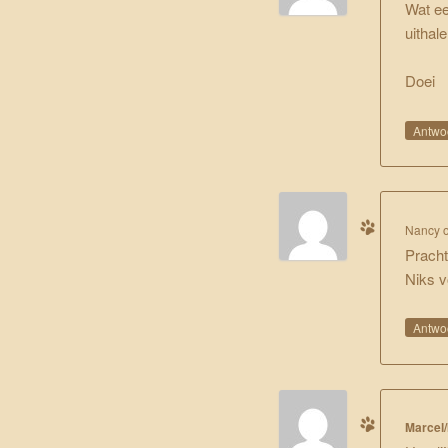
Wat ee
uithale
Doei
Antwo
Nancy
Pracht
Niks v
Antwo
Marcel