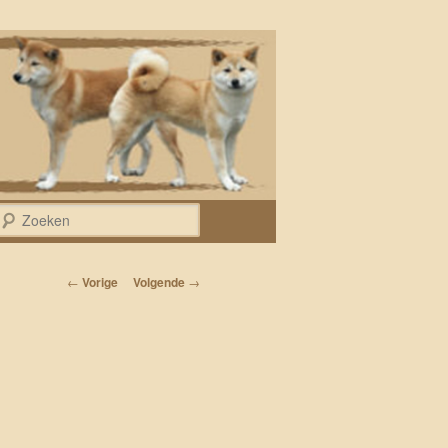
Zoeken
Bericht navigatie
←
Vorige
Volgende
→