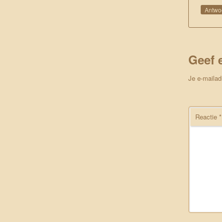
Antwo
Geef 
Je e-mailad
Reactie
*