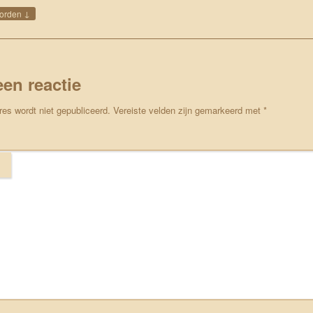
↓
orden
een reactie
res wordt niet gepubliceerd.
Vereiste velden zijn gemarkeerd met
*