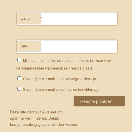
*
E-mail
Site
Mijn naam, e-mail en site opslaan in deze browser voor
de volgende keer wanneer ik een reactie plaats.
Stuur mij een e-mail als er vervolgreacties zijn.
Stuur mij een e-mail als er nieuwe berichten zijn.
Deze site gebruikt Akismet om
spam te verminderen.
Bekijk
hoe je reactie gegevens worden verwerkt
.