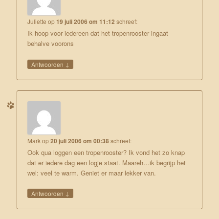
Juliette
op
19 juli 2006 om 11:12
schreef:
Ik hoop voor iedereen dat het tropenrooster ingaat
behalve voorons
↓
Antwoorden
Mark
op
20 juli 2006 om 00:38
schreef:
Ook qua loggen een tropenrooster? Ik vond het zo knap
dat er iedere dag een logje staat. Maareh…ik begrijp het
wel: veel te warm. Geniet er maar lekker van.
↓
Antwoorden