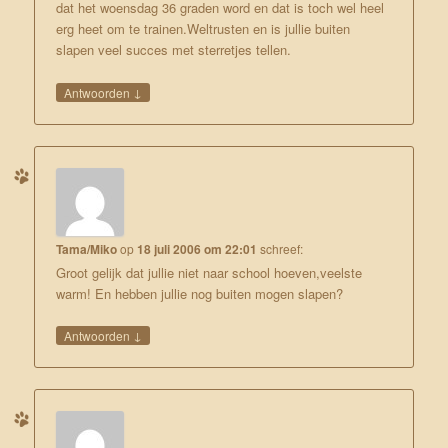
dat het woensdag 36 graden word en dat is toch wel heel
erg heet om te trainen.Weltrusten en is jullie buiten
slapen veel succes met sterretjes tellen.
↓
Antwoorden
Tama/Miko
op
18 juli 2006 om 22:01
schreef:
Groot gelijk dat jullie niet naar school hoeven,veelste
warm! En hebben jullie nog buiten mogen slapen?
↓
Antwoorden