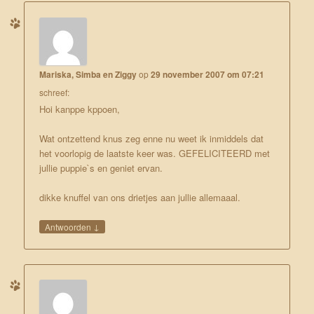
Mariska, Simba en Ziggy
op
29 november 2007 om 07:21
schreef:
Hoi kanppe kppoen,
Wat ontzettend knus zeg enne nu weet ik inmiddels dat
het voorlopig de laatste keer was. GEFELICITEERD met
jullie puppie`s en geniet ervan.
dikke knuffel van ons drietjes aan jullie allemaaal.
↓
Antwoorden