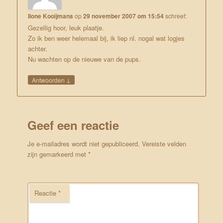
Ilone Kooijmans
op
29 november 2007 om 15:54
schreef:
Gezellig hoor, leuk plaatje.
Zo ik ben weer helemaal bij, ik liep nl. nogal wat logjes
achter.
Nu wachten op de nieuwe van de pups.
↓
Antwoorden
Geef een reactie
Je e-mailadres wordt niet gepubliceerd.
Vereiste velden
zijn gemarkeerd met
*
Reactie
*