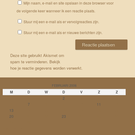
Mijn naam, e-mail en site opslaan in deze browser voor
de volgende keer wanneer ik een reactie plaats.
Stuur mij een e-mail als er vervolgreacties zijn.
Stuur mij een e-mail als er nieuwe berichten zijn.
Deze site gebruikt Akismet om
spam te verminderen.
Bekijk
hoe je reactie gegevens worden verwerkt
.
FEBRUARI 2006
M
D
W
D
V
Z
Z
1
2
3
4
5
6
7
8
9
10
11
12
13
14
15
16
17
18
19
20
21
22
23
24
25
26
27
28
« jan
mrt »