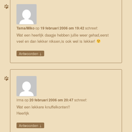
Tama/Miko
op
19 februari 2006 om 19:42
schreef:
Wat een heerlijk daagje hebben jullie weer gehad,eerst
veel en dan lekker niksen,is ook wel is lekker!
↓
Antwoorden
irma
op
20 februari 2006 om 20:47
schreef:
Wat een lekkere knuffelkonten!!
Heerlijk
↓
Antwoorden