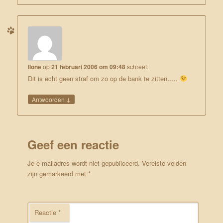
Ilone
op
21 februari 2006 om 09:48
schreef:
Dit is echt geen straf om zo op de bank te zitten…..
↓
Antwoorden
Geef een reactie
Je e-mailadres wordt niet gepubliceerd.
Vereiste velden
zijn gemarkeerd met
*
Reactie
*