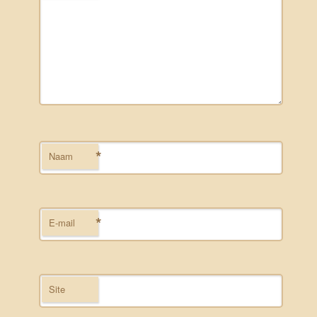
*
Naam
*
E-mail
Site