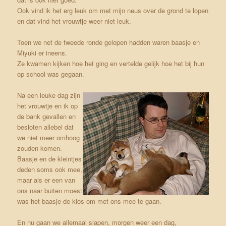
Ook vind ik het erg leuk om met mijn neus over de grond te lopen
en dat vind het vrouwtje weer niet leuk.
Toen we net de tweede ronde gelopen hadden waren baasje en
Miyuki er ineens.
Ze kwamen kijken hoe het ging en vertelde gelijk hoe het bij hun
op school was gegaan.
Na een leuke dag zijn
het vrouwtje en ik op
de bank gevallen en
besloten allebei dat
we niet meer omhoog
zouden komen.
Baasje en de kleintjes
deden soms ook mee,
maar als er een van
ons naar buiten moest
was het baasje de klos om met ons mee te gaan.
En nu gaan we allemaal slapen, morgen weer een dag,