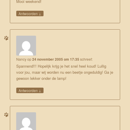
Mooi weekend!
↓
Antwoorden
Nancy
op
24 november 2005 om 17:35
schreef:
Spannend!!! Hopelijk krijg je het snel heel koud! Lullig
voor jou, maar wij worden nu een beetje ongeduldig! Ga je
gewoon lekker onder de lamp!
↓
Antwoorden