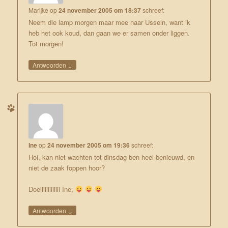
Marijke
op
24 november 2005 om 18:37
schreef:
Neem die lamp morgen maar mee naar Usseln, want ik
heb het ook koud, dan gaan we er samen onder liggen.
Tot morgen!
↓
Antwoorden
Ine
op
24 november 2005 om 19:36
schreef:
Hoi, kan niet wachten tot dinsdag ben heel benieuwd, en
niet de zaak foppen hoor?
Doeiiiiiiiiiiiii Ine,
↓
Antwoorden