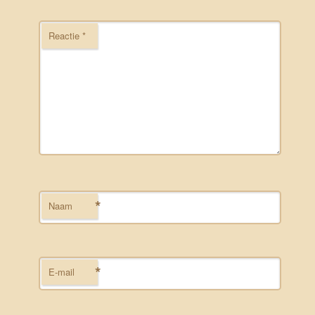
Reactie
*
*
Naam
*
E-mail