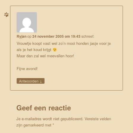
Ryjan
op
24 november 2005 om 19:43
schreef:
Vrouwtje koopt vast wel zo’n mooi honden jasje voor je
als je het koud krijgt
Maar dan zal wel meevallen hoor!
Fijne avond!
↓
Antwoorden
Geef een reactie
Je e-mailadres wordt niet gepubliceerd.
Vereiste velden
zijn gemarkeerd met
*