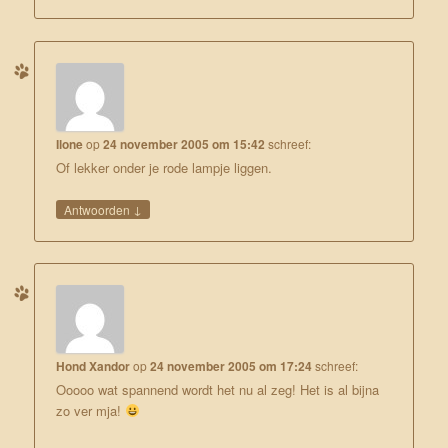
Ilone
op
24 november 2005 om 15:42
schreef:
Of lekker onder je rode lampje liggen.
↓
Antwoorden
Hond Xandor
op
24 november 2005 om 17:24
schreef:
Ooooo wat spannend wordt het nu al zeg! Het is al bijna
zo ver mja!