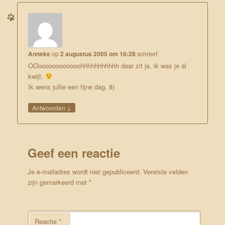
Anneke
op
2 augustus 2005 om 16:28
schreef:
OOoooooooooooohhhhhhhhhhh daar zit je, ik was je al
kwijt.
Ik wens jullie een fijne dag. 8)
↓
Antwoorden
Geef een reactie
Je e-mailadres wordt niet gepubliceerd.
Vereiste velden
zijn gemarkeerd met
*
Reactie
*