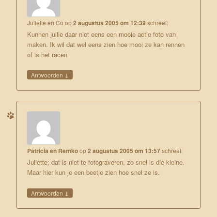
Juliette en Co
op
2 augustus 2005 om 12:39
schreef:
Kunnen jullie daar niet eens een mooie actie foto van
maken. Ik wil dat wel eens zien hoe mooi ze kan rennen
of is het racen
↓
Antwoorden
Patricia en Remko
op
2 augustus 2005 om 13:57
schreef:
Juliette; dat is niet te fotograveren, zo snel is die kleine.
Maar
hier
kun je een beetje zien hoe snel ze is.
↓
Antwoorden