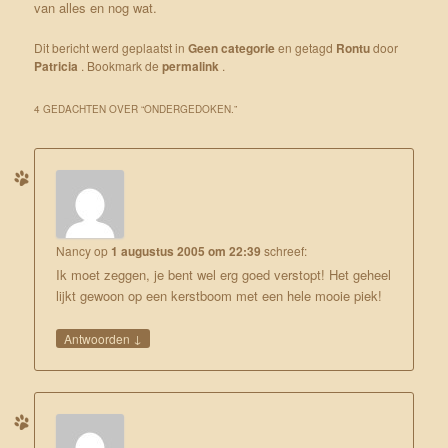
van alles en nog wat.
Dit bericht werd geplaatst in
Geen categorie
en getagd
Rontu
door
Patricia
. Bookmark de
permalink
.
4 GEDACHTEN OVER “
ONDERGEDOKEN.
”
Nancy
op
1 augustus 2005 om 22:39
schreef:
Ik moet zeggen, je bent wel erg goed verstopt! Het geheel
lijkt gewoon op een kerstboom met een hele mooie piek!
↓
Antwoorden