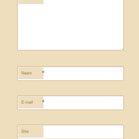
*
Naam
*
E-mail
Site