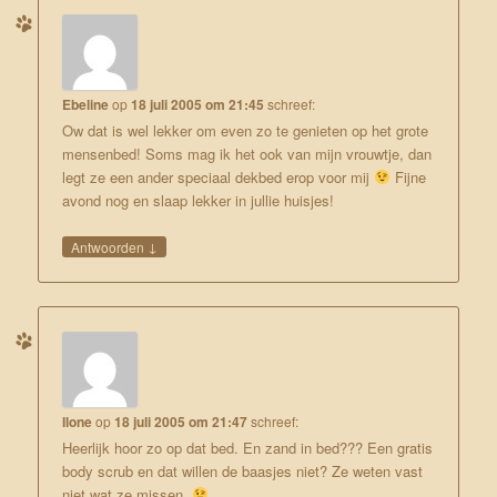
Ebeline
op
18 juli 2005 om 21:45
schreef:
Ow dat is wel lekker om even zo te genieten op het grote
mensenbed! Soms mag ik het ook van mijn vrouwtje, dan
legt ze een ander speciaal dekbed erop voor mij
Fijne
avond nog en slaap lekker in jullie huisjes!
↓
Antwoorden
Ilone
op
18 juli 2005 om 21:47
schreef:
Heerlijk hoor zo op dat bed. En zand in bed??? Een gratis
body scrub en dat willen de baasjes niet? Ze weten vast
niet wat ze missen.