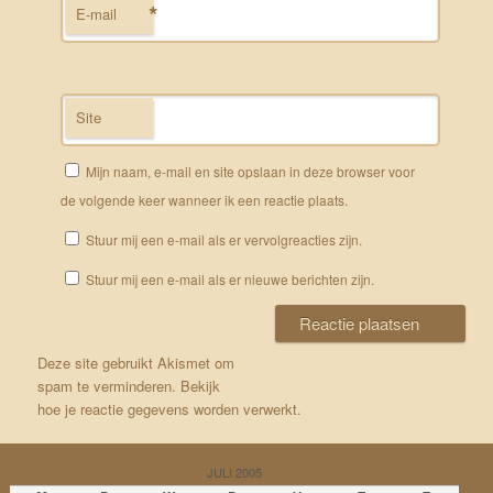
*
E-mail
Site
Mijn naam, e-mail en site opslaan in deze browser voor
de volgende keer wanneer ik een reactie plaats.
Stuur mij een e-mail als er vervolgreacties zijn.
Stuur mij een e-mail als er nieuwe berichten zijn.
Deze site gebruikt Akismet om
spam te verminderen.
Bekijk
hoe je reactie gegevens worden verwerkt
.
JULI 2005