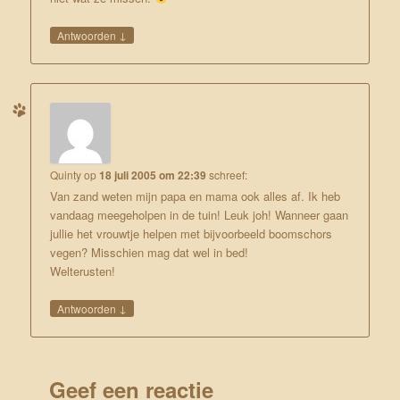
↓
Antwoorden
Quinty
op
18 juli 2005 om 22:39
schreef:
Van zand weten mijn papa en mama ook alles af. Ik heb
vandaag meegeholpen in de tuin! Leuk joh! Wanneer gaan
jullie het vrouwtje helpen met bijvoorbeeld boomschors
vegen? Misschien mag dat wel in bed!
Welterusten!
↓
Antwoorden
Geef een reactie