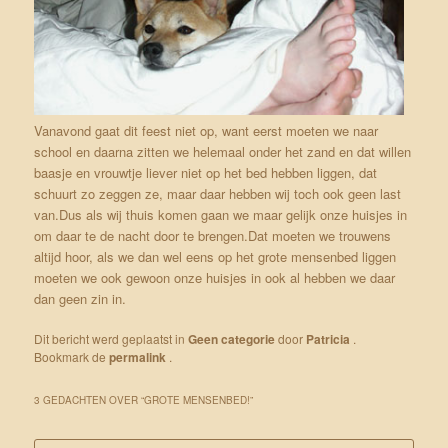
Vanavond gaat dit feest niet op, want eerst moeten we naar
school en daarna zitten we helemaal onder het zand en dat willen
baasje en vrouwtje liever niet op het bed hebben liggen, dat
schuurt zo zeggen ze, maar daar hebben wij toch ook geen last
van.Dus als wij thuis komen gaan we maar gelijk onze huisjes in
om daar te de nacht door te brengen.Dat moeten we trouwens
altijd hoor, als we dan wel eens op het grote mensenbed liggen
moeten we ook gewoon onze huisjes in ook al hebben we daar
dan geen zin in.
Dit bericht werd geplaatst in
Geen categorie
door
Patricia
.
Bookmark de
permalink
.
3 GEDACHTEN OVER “
GROTE MENSENBED!
”