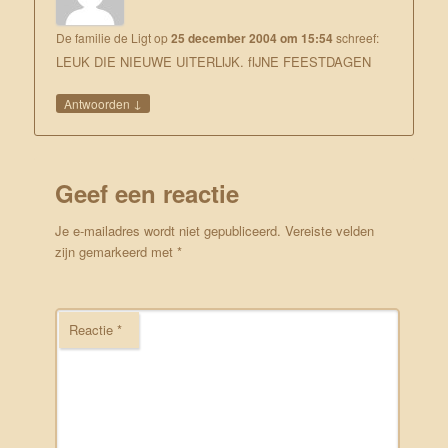
De familie de Ligt
op
25 december 2004 om 15:54
schreef:
LEUK DIE NIEUWE UITERLIJK. fIJNE FEESTDAGEN
↓
Antwoorden
Geef een reactie
Je e-mailadres wordt niet gepubliceerd.
Vereiste velden
zijn gemarkeerd met
*
Reactie
*