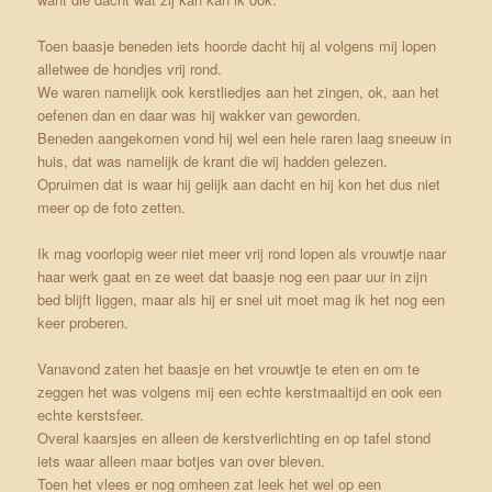
Toen baasje beneden iets hoorde dacht hij al volgens mij lopen
alletwee de hondjes vrij rond.
We waren namelijk ook kerstliedjes aan het zingen, ok, aan het
oefenen dan en daar was hij wakker van geworden.
Beneden aangekomen vond hij wel een hele raren laag sneeuw in
huis, dat was namelijk de krant die wij hadden gelezen.
Opruimen dat is waar hij gelijk aan dacht en hij kon het dus niet
meer op de foto zetten.
Ik mag voorlopig weer niet meer vrij rond lopen als vrouwtje naar
haar werk gaat en ze weet dat baasje nog een paar uur in zijn
bed blijft liggen, maar als hij er snel uit moet mag ik het nog een
keer proberen.
Vanavond zaten het baasje en het vrouwtje te eten en om te
zeggen het was volgens mij een echte kerstmaaltijd en ook een
echte kerstsfeer.
Overal kaarsjes en alleen de kerstverlichting en op tafel stond
iets waar alleen maar botjes van over bleven.
Toen het vlees er nog omheen zat leek het wel op een