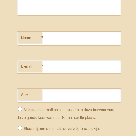
*
Naam
*
E-mail
Site
Mijn naam, e-mail en site opslaan in deze browser voor
de volgende keer wanneer ik een reactie plaats.
Stuur mij een e-mail als er vervolgreacties zijn.