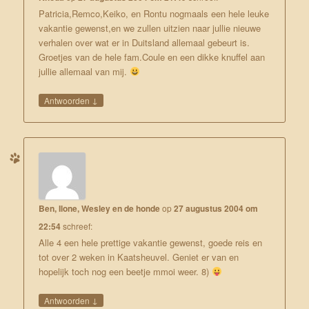
Patricia,Remco,Keiko, en Rontu nogmaals een hele leuke
vakantie gewenst,en we zullen uitzien naar jullie nieuwe
verhalen over wat er in Duitsland allemaal gebeurt is.
Groetjes van de hele fam.Coule en een dikke knuffel aan
jullie allemaal van mij.
↓
Antwoorden
Ben, Ilone, Wesley en de honde
op
27 augustus 2004 om
22:54
schreef:
Alle 4 een hele prettige vakantie gewenst, goede reis en
tot over 2 weken in Kaatsheuvel. Geniet er van en
hopelijk toch nog een beetje mmoi weer. 8)
↓
Antwoorden