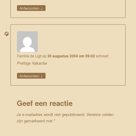
↓
Antwoorden
Familie de Ligt
op
30 augustus 2004 om 09:02
schreef:
Prettige Vakantie
↓
Antwoorden
Geef een reactie
Je e-mailadres wordt niet gepubliceerd.
Vereiste velden
zijn gemarkeerd met
*