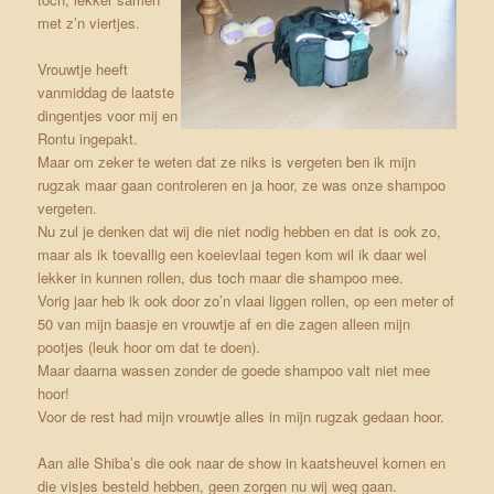
met z’n viertjes.
Vrouwtje heeft
vanmiddag de laatste
dingentjes voor mij en
Rontu ingepakt.
Maar om zeker te weten dat ze niks is vergeten ben ik mijn
rugzak maar gaan controleren en ja hoor, ze was onze shampoo
vergeten.
Nu zul je denken dat wij die niet nodig hebben en dat is ook zo,
maar als ik toevallig een koeievlaai tegen kom wil ik daar wel
lekker in kunnen rollen, dus toch maar die shampoo mee.
Vorig jaar heb ik ook door zo’n vlaai liggen rollen, op een meter of
50 van mijn baasje en vrouwtje af en die zagen alleen mijn
pootjes (leuk hoor om dat te doen).
Maar daarna wassen zonder de goede shampoo valt niet mee
hoor!
Voor de rest had mijn vrouwtje alles in mijn rugzak gedaan hoor.
Aan alle Shiba’s die ook naar de show in kaatsheuvel komen en
die visjes besteld hebben, geen zorgen nu wij weg gaan.