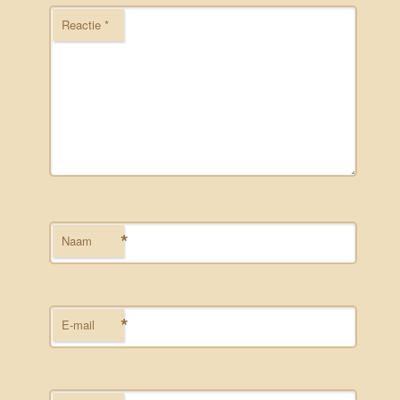
Reactie
*
*
Naam
*
E-mail