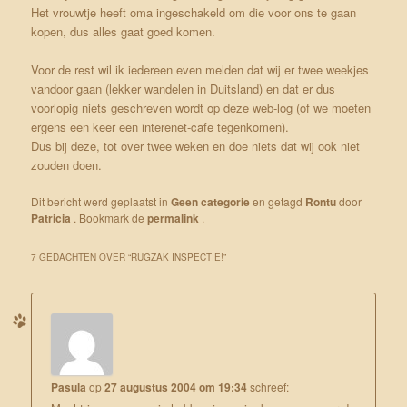
Het vrouwtje heeft oma ingeschakeld om die voor ons te gaan
kopen, dus alles gaat goed komen.
Voor de rest wil ik iedereen even melden dat wij er twee weekjes
vandoor gaan (lekker wandelen in Duitsland) en dat er dus
voorlopig niets geschreven wordt op deze web-log (of we moeten
ergens een keer een interenet-cafe tegenkomen).
Dus bij deze, tot over twee weken en doe niets dat wij ook niet
zouden doen.
Dit bericht werd geplaatst in
Geen categorie
en getagd
Rontu
door
Patricia
. Bookmark de
permalink
.
7 GEDACHTEN OVER “
RUGZAK INSPECTIE!
”
Pasula
op
27 augustus 2004 om 19:34
schreef: