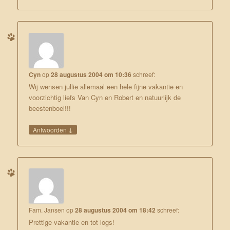
Cyn
op
28 augustus 2004 om 10:36
schreef:
Wij wensen jullie allemaal een hele fijne vakantie en
voorzichtig liefs Van Cyn en Robert en natuurlijk de
beestenboel!!!
↓
Antwoorden
Fam. Jansen
op
28 augustus 2004 om 18:42
schreef:
Prettige vakantie en tot logs!