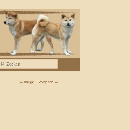
Zoeken
Bericht navigatie
←
Vorige
Volgende
→