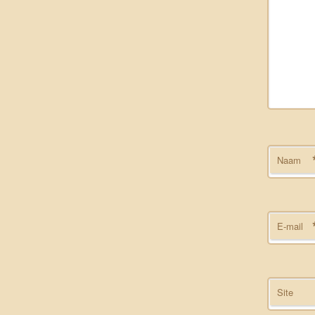
Naam
E-mail
Site