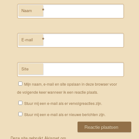
*
Naam
*
E-mail
Site
Mijn naam, e-mail en site opslaan in deze browser voor
de volgende keer wanneer ik een reactie plaats.
Stuur mij een e-mail als er vervolgreacties zijn.
Stuur mij een e-mail als er nieuwe berichten zijn.
Deze site gebruikt Akismet om