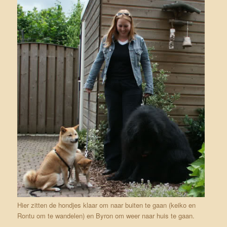
Hier zitten de hondjes klaar om naar buiten te gaan (keiko en
Rontu om te wandelen) en Byron om weer naar huis te gaan.