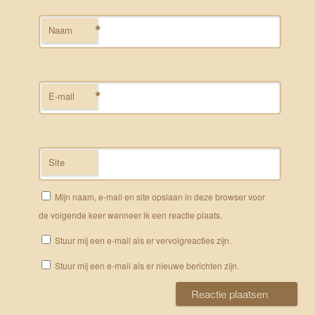
*
Naam
*
E-mail
Site
Mijn naam, e-mail en site opslaan in deze browser voor
de volgende keer wanneer ik een reactie plaats.
Stuur mij een e-mail als er vervolgreacties zijn.
Stuur mij een e-mail als er nieuwe berichten zijn.