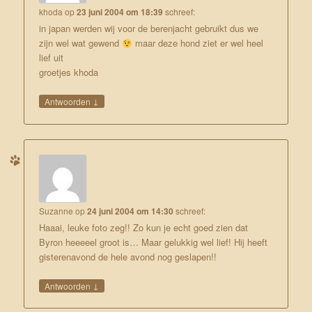
khoda
op
23 juni 2004 om 18:39
schreef:
in japan werden wij voor de berenjacht gebruikt dus we
zijn wel wat gewend
maar deze hond ziet er wel heel
lief uit
groetjes khoda
↓
Antwoorden
Suzanne
op
24 juni 2004 om 14:30
schreef:
Haaai, leuke foto zeg!! Zo kun je echt goed zien dat
Byron heeeeel groot is… Maar gelukkig wel lief! Hij heeft
gisterenavond de hele avond nog geslapen!!
↓
Antwoorden