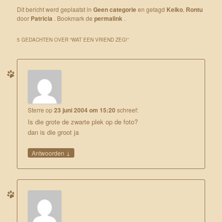
Dit bericht werd geplaatst in
Geen categorie
en getagd
Keiko
,
Rontu
door
Patricia
. Bookmark de
permalink
.
5 GEDACHTEN OVER “
WAT EEN VRIEND ZEG!
”
Sterre
op
23 juni 2004 om 15:20
schreef:
Is die grote de zwarte plek op de foto?
dan is die groot ja
↓
Antwoorden