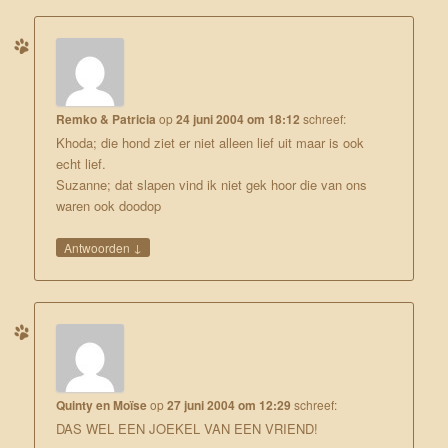
Remko & Patricia
op
24 juni 2004 om 18:12
schreef:
Khoda; die hond ziet er niet alleen lief uit maar is ook
echt lief.
Suzanne; dat slapen vind ik niet gek hoor die van ons
waren ook doodop
↓
Antwoorden
Quinty en Moïse
op
27 juni 2004 om 12:29
schreef:
DAS WEL EEN JOEKEL VAN EEN VRIEND!