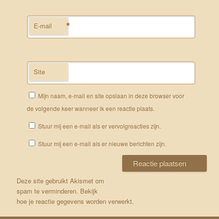
*
E-mail
Site
Mijn naam, e-mail en site opslaan in deze browser voor
de volgende keer wanneer ik een reactie plaats.
Stuur mij een e-mail als er vervolgreacties zijn.
Stuur mij een e-mail als er nieuwe berichten zijn.
Deze site gebruikt Akismet om
spam te verminderen.
Bekijk
hoe je reactie gegevens worden verwerkt
.