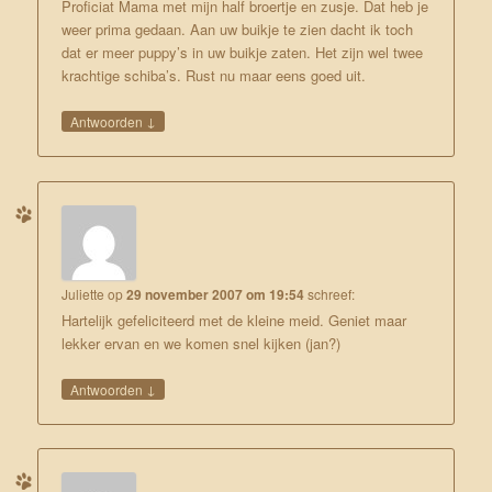
Proficiat Mama met mijn half broertje en zusje. Dat heb je
weer prima gedaan. Aan uw buikje te zien dacht ik toch
dat er meer puppy’s in uw buikje zaten. Het zijn wel twee
krachtige schiba’s. Rust nu maar eens goed uit.
↓
Antwoorden
Juliette
op
29 november 2007 om 19:54
schreef:
Hartelijk gefeliciteerd met de kleine meid. Geniet maar
lekker ervan en we komen snel kijken (jan?)
↓
Antwoorden