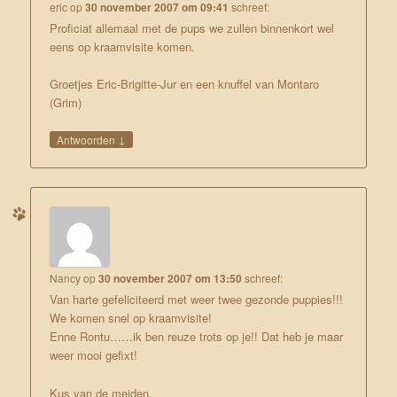
eric
op
30 november 2007 om 09:41
schreef:
Proficiat allemaal met de pups we zullen binnenkort wel
eens op kraamvisite komen.
Groetjes Eric-Brigitte-Jur en een knuffel van Montaro
(Grim)
↓
Antwoorden
Nancy
op
30 november 2007 om 13:50
schreef:
Van harte gefeliciteerd met weer twee gezonde puppies!!!
We komen snel op kraamvisite!
Enne Rontu……ik ben reuze trots op je!! Dat heb je maar
weer mooi gefixt!
Kus van de meiden.