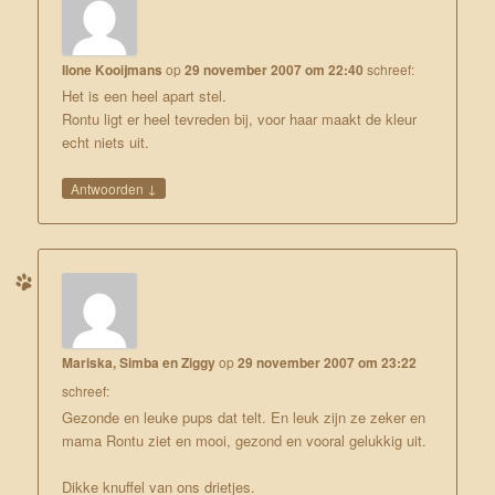
Ilone Kooijmans
op
29 november 2007 om 22:40
schreef:
Het is een heel apart stel.
Rontu ligt er heel tevreden bij, voor haar maakt de kleur
echt niets uit.
↓
Antwoorden
Mariska, Simba en Ziggy
op
29 november 2007 om 23:22
schreef:
Gezonde en leuke pups dat telt. En leuk zijn ze zeker en
mama Rontu ziet en mooi, gezond en vooral gelukkig uit.
Dikke knuffel van ons drietjes.