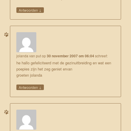
↓
Antwoorden
jolanda van put
op
30 november 2007 om 06:04
schreef:
he hallo gefeliciteerd met de gezinuitbreiding en wat een
poepies zijn het zeg geniet ervan
groeten jolanda
↓
Antwoorden