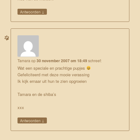
↓
Antwoorden
Tamara
op
30 november 2007 om 18:49
schreef:
Wat een speciale en prachtige pupjes
Gefeliciteerd met deze mooie verassing
Ik kijk ernaar uit hun te zien opgroeien
Tamara en de shiba’s
xxx
↓
Antwoorden