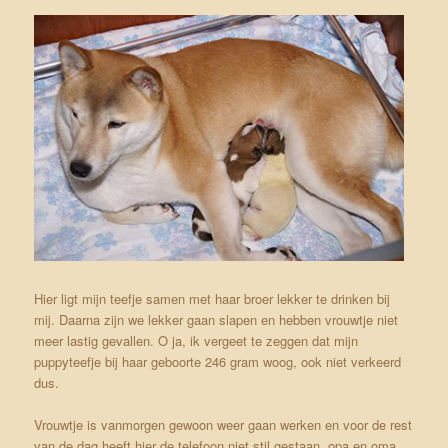
Hier ligt mijn teefje samen met haar broer lekker te drinken bij
mij. Daarna zijn we lekker gaan slapen en hebben vrouwtje niet
meer lastig gevallen. O ja, ik vergeet te zeggen dat mijn
puppyteefje bij haar geboorte 246 gram woog, ook niet verkeerd
dus.
Vrouwtje is vanmorgen gewoon weer gaan werken en voor de rest
van de dag heeft hier de telefoon niet stil gestaan, opa en oma