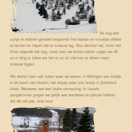
Na nog een
uurtje te hebben gereden begonnen het baasje en vrouwtje allebei
te lachen en riepen dat er sneeuw lag. Nou dachten wij, mooi niet
thuis regende het nog, maar toen we buiten keken zagen we dit
en in ding is zeker als het er zo uit ziet kan er alleen maar
sneeuw liggen.
We wisten toen ook zeker waar we waren, in Willingen een stadje
in de buurt van Usseln, het dorpje waar ons huisje in Duitsland
staat. Wauwww, wat een leuke verrassing. In Usseln
aangekomen gingen we gelijk wat wandelen en plezier hebben
dat dik wit pak, leuk hoor.