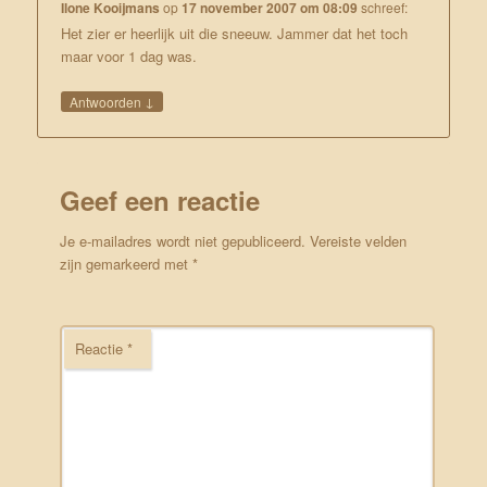
Ilone Kooijmans
op
17 november 2007 om 08:09
schreef:
Het zier er heerlijk uit die sneeuw. Jammer dat het toch
maar voor 1 dag was.
↓
Antwoorden
Geef een reactie
Je e-mailadres wordt niet gepubliceerd.
Vereiste velden
zijn gemarkeerd met
*
Reactie
*