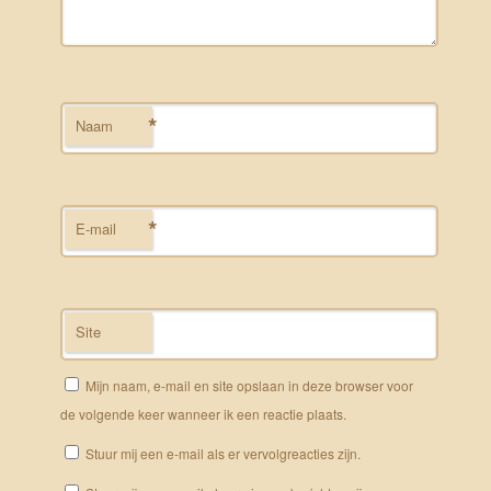
*
Naam
*
E-mail
Site
Mijn naam, e-mail en site opslaan in deze browser voor
de volgende keer wanneer ik een reactie plaats.
Stuur mij een e-mail als er vervolgreacties zijn.