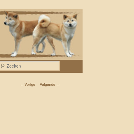
Zoeken
Bericht navigatie
←
Vorige
Volgende
→