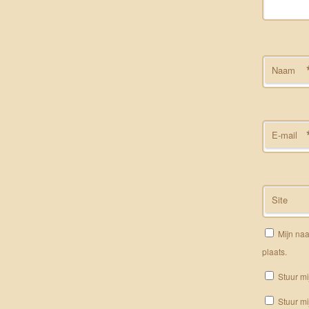
Naam
E-mail
Site
Mijn naa
plaats.
Stuur mi
Stuur mi