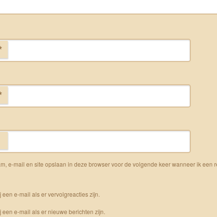
*
*
m, e-mail en site opslaan in deze browser voor de volgende keer wanneer ik een r
j een e-mail als er vervolgreacties zijn.
j een e-mail als er nieuwe berichten zijn.