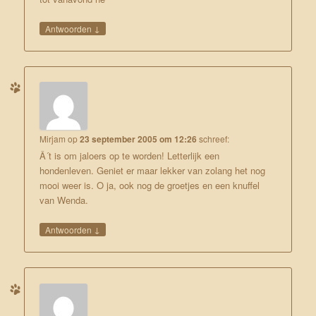
↓
Antwoorden
Mirjam
op
23 september 2005 om 12:26
schreef:
Â´t is om jaloers op te worden! Letterlijk een
hondenleven. Geniet er maar lekker van zolang het nog
mooi weer is. O ja, ook nog de groetjes en een knuffel
van Wenda.
↓
Antwoorden