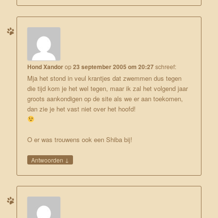
Hond Xandor
op
23 september 2005 om 20:27
schreef:
Mja het stond in veul krantjes dat zwemmen dus tegen
die tijd kom je het wel tegen, maar ik zal het volgend jaar
groots aankondigen op de site als we er aan toekomen,
dan zie je het vast niet over het hoofd!
O er was trouwens ook een Shiba bij!
↓
Antwoorden