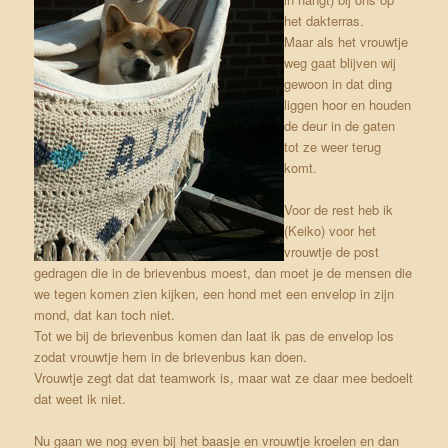
het dakterras.
Maar als het vrouwtje
weg gaat blijven wij
gewoon in dat ding
liggen hoor en houden
de deur in de gaten
tot ze weer terug
komt.
Voor de rest heb ik
(Keiko) voor het
vrouwtje de post
gedragen die in de brievenbus moest, dan moet je de mensen die
we tegen komen zien kijken, een hond met een envelop in zijn
mond, dat kan toch niet.
Tot we bij de brievenbus komen dan laat ik pas de envelop los
zodat vrouwtje hem in de brievenbus kan doen.
Vrouwtje zegt dat dat teamwork is, maar wat ze daar mee bedoelt
dat weet ik niet.
Nu gaan we nog even bij het baasje en vrouwtje kroelen en dan