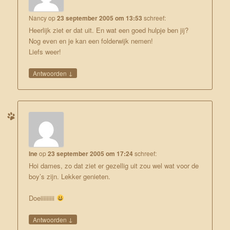
Nancy
op
23 september 2005 om 13:53
schreef:
Heerlijk ziet er dat uit. En wat een goed hulpje ben jij?
Nog even en je kan een folderwijk nemen!
Liefs weer!
↓
Antwoorden
Ine
op
23 september 2005 om 17:24
schreef:
Hoi dames, zo dat ziet er gezellig uit zou wel wat voor de
boy’s zijn. Lekker genieten.
Doeiiiiiiiii
↓
Antwoorden