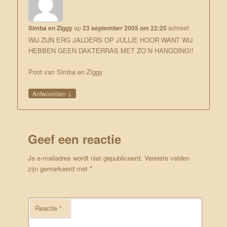
Simba en Ziggy
op
23 september 2005 om 22:25
schreef:
WIJ ZIJN ERG JALOERS OP JULLIE HOOR WANT WIJ
HEBBEN GEEN DAKTERRAS MET ZO`N HANGDING!!
Poot van Simba en Ziggy
↓
Antwoorden
Geef een reactie
Je e-mailadres wordt niet gepubliceerd.
Vereiste velden
zijn gemarkeerd met
*
Reactie
*