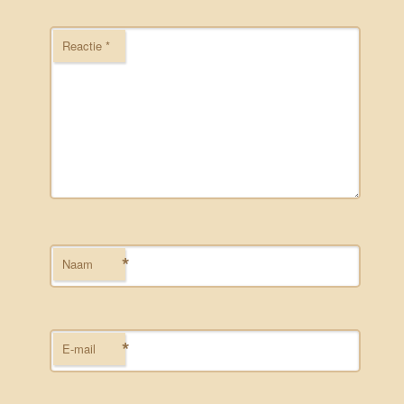
Reactie
*
*
Naam
*
E-mail