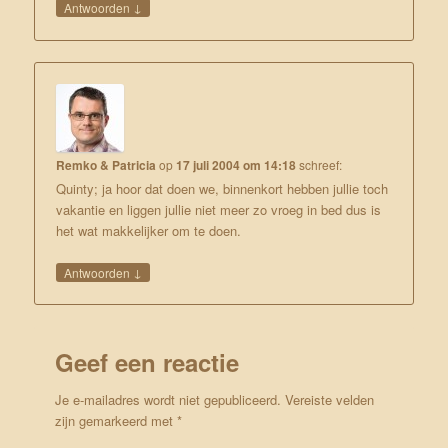
↓
Antwoorden
Remko & Patricia
op
17 juli 2004 om 14:18
schreef:
Quinty; ja hoor dat doen we, binnenkort hebben jullie toch
vakantie en liggen jullie niet meer zo vroeg in bed dus is
het wat makkelijker om te doen.
↓
Antwoorden
Geef een reactie
Je e-mailadres wordt niet gepubliceerd.
Vereiste velden
zijn gemarkeerd met
*