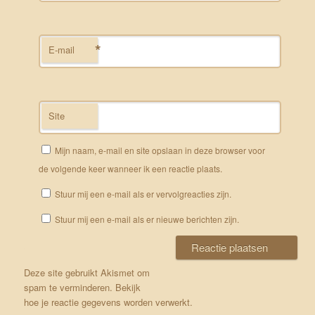
*
E-mail
Site
Mijn naam, e-mail en site opslaan in deze browser voor
de volgende keer wanneer ik een reactie plaats.
Stuur mij een e-mail als er vervolgreacties zijn.
Stuur mij een e-mail als er nieuwe berichten zijn.
Deze site gebruikt Akismet om
spam te verminderen.
Bekijk
hoe je reactie gegevens worden verwerkt
.