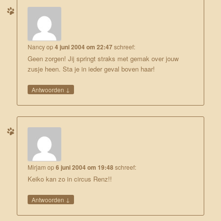
Nancy
op
4 juni 2004 om 22:47
schreef:
Geen zorgen! Jij springt straks met gemak over jouw
zusje heen. Sta je in ieder geval boven haar!
↓
Antwoorden
Mirjam
op
6 juni 2004 om 19:48
schreef:
Keiko kan zo in circus Renz!!
↓
Antwoorden