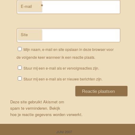
*
E-mail
Site
Mijn naam, e-mail en site opslaan in deze browser voor
de volgende keer wanneer ik een reactie plaats.
Stuur mij een e-mail als er vervolgreacties zijn.
Stuur mij een e-mail als er nieuwe berichten zijn.
Deze site gebruikt Akismet om
spam te verminderen.
Bekijk
hoe je reactie gegevens worden verwerkt
.
JUNI 2007